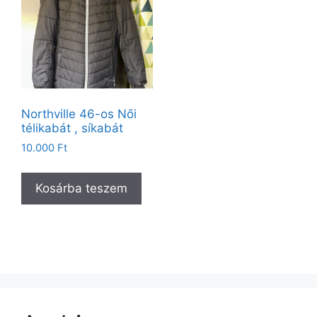
Northville 46-os Női
télikabát , síkabát
10.000
Ft
Kosárba teszem