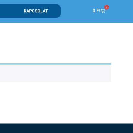
0
0
Ft
KAPCSOLAT