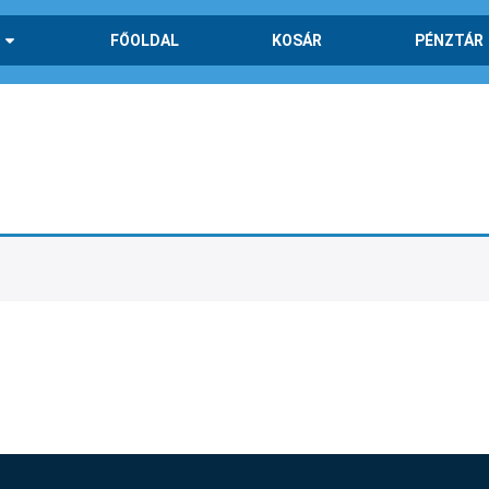
FŐOLDAL
KOSÁR
PÉNZTÁR