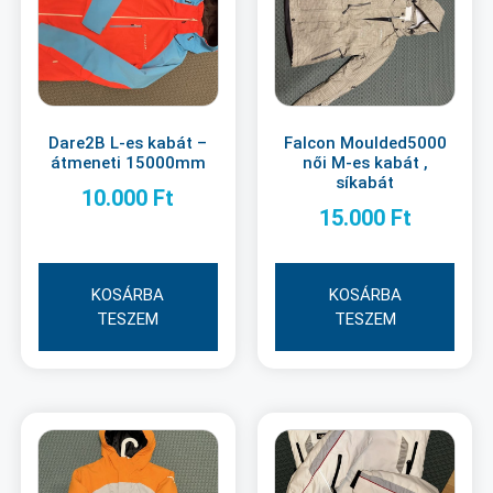
Dare2B L-es kabát –
Falcon Moulded5000
átmeneti 15000mm
női M-es kabát ,
síkabát
10.000
Ft
15.000
Ft
KOSÁRBA
KOSÁRBA
TESZEM
TESZEM