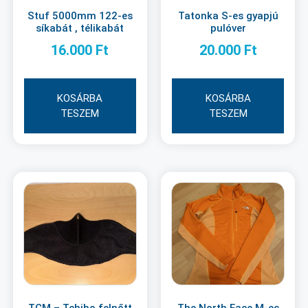
Stuf 5000mm 122-es
Tatonka S-es gyapjú
síkabát , télikabát
pulóver
16.000
Ft
20.000
Ft
KOSÁRBA
KOSÁRBA
TESZEM
TESZEM