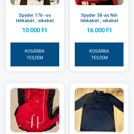
Spyder 176 -os
Spyder 38-as Női
télikabát , síkabát
télikabát , síkabát
10.000
Ft
16.000
Ft
KOSÁRBA
KOSÁRBA
TESZEM
TESZEM