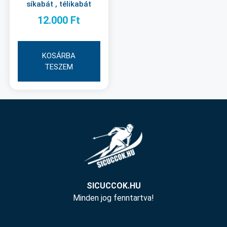
síkabát , télikabát
12.000
Ft
KOSÁRBA
TESZEM
SICUCCOK.HU
Minden jog fenntartva!