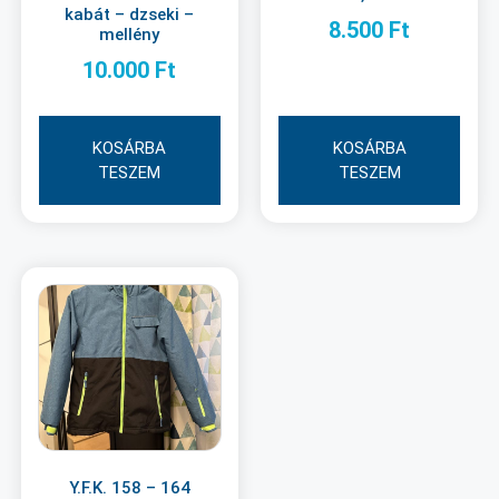
kabát – dzseki –
8.500
Ft
mellény
10.000
Ft
KOSÁRBA
KOSÁRBA
TESZEM
TESZEM
Y.F.K. 158 – 164