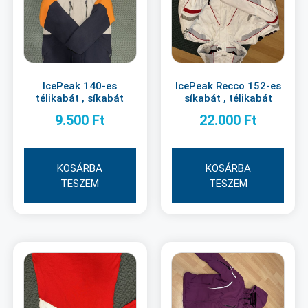
IcePeak 140-es
IcePeak Recco 152-es
télikabát , síkabát
síkabát , télikabát
9.500
Ft
22.000
Ft
KOSÁRBA
KOSÁRBA
TESZEM
TESZEM