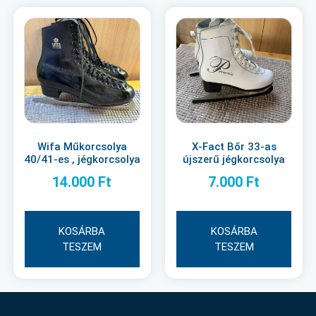
Wifa Műkorcsolya
X-Fact Bőr 33-as
40/41-es , jégkorcsolya
újszerű jégkorcsolya
14.000
Ft
7.000
Ft
KOSÁRBA
KOSÁRBA
TESZEM
TESZEM