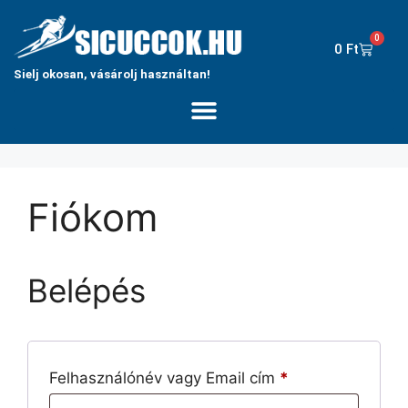
0
0
Ft
Sielj okosan, vásárolj használtan!
Fiókom
Belépés
Felhasználónév vagy Email cím
*