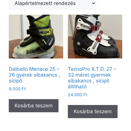
Dalbello Menace 25 –
TecnoPro X.T.D. 27 –
26 gyerek síbakancs ,
32 méret gyermek
sícipő
síbakancs , sícipő
állítható
9.500
Ft
24.000
Ft
Kosárba teszem
Kosárba teszem