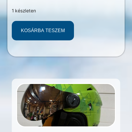
1 készleten
KOSÁRBA TESZEM