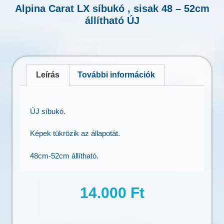
Alpina Carat LX síbukó , sisak 48 – 52cm
állítható ÚJ
Leírás
További információk
ÚJ síbukó.
Képek tükrözik az állapotát.
48cm-52cm állítható.
14.000
Ft