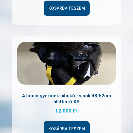
KOSÁRBA TESZEM
Atomic gyermek síbukó , sisak 48-52cm
állítható XS
12.000
Ft
KOSÁRBA TESZEM