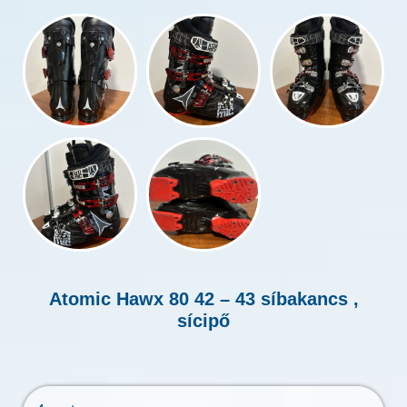
Atomic Hawx 80 42 – 43 síbakancs ,
sícipő