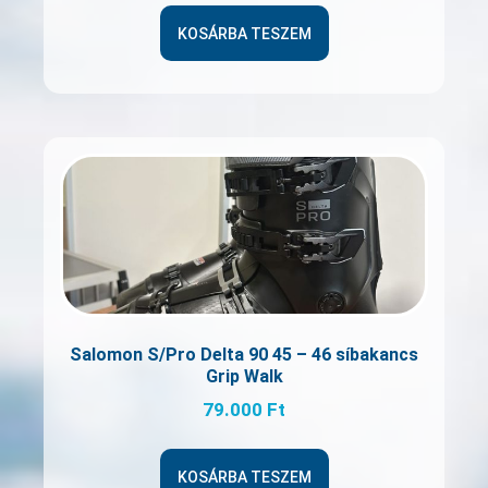
KOSÁRBA TESZEM
Salomon S/Pro Delta 90 45 – 46 síbakancs
Grip Walk
79.000
Ft
KOSÁRBA TESZEM