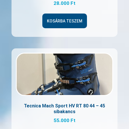
28.000
Ft
KOSÁRBA TESZEM
Tecnica Mach Sport HV RT 80 44 – 45
síbakancs
55.000
Ft