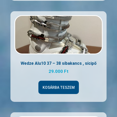
Wedze Alu10 37 – 38 síbakancs , sícipő
29.000
Ft
KOSÁRBA TESZEM