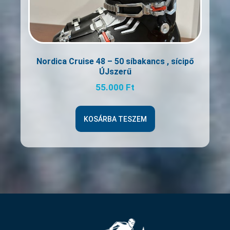
Nordica Cruise 48 – 50 síbakancs , sícipő
ÚJszerű
55.000
Ft
KOSÁRBA TESZEM