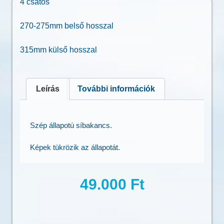
4 csatos
270-275mm belső hosszal
315mm külső hosszal
Leírás
További információk
Szép állapotú síbakancs.
Képek tükrözik az állapotát.
49.000
Ft