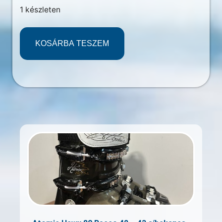
1 készleten
KOSÁRBA TESZEM