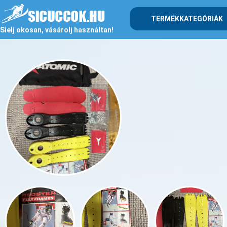
TERMÉKKATEGÓRIÁK
Sielj okosan, vásárolj használtan!