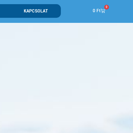
0
0
Ft
KAPCSOLAT