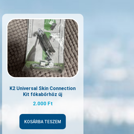
K2 Universal Skin Connection
Kit fókabőrhöz új
2.000
Ft
KOSÁRBA TESZEM