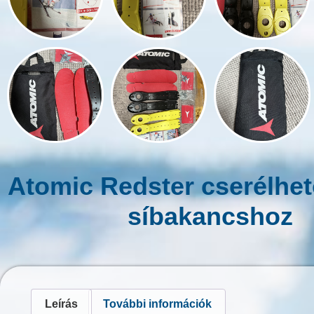
Atomic Redster cserélhet
síbakancshoz
Leírás
További információk