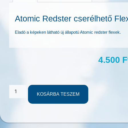
Atomic Redster cserélhető Fl
Eladó a képeken látható új állapotú Atomic redster flexek.
4.500
F
KOSÁRBA TESZEM