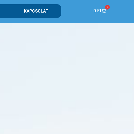
0
0
Ft
KAPCSOLAT