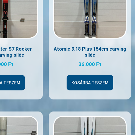
ter S7 Rocker
Atomic 9.18 Plus 154cm carving
rving síléc
síléc
000
Ft
36.000
Ft
A TESZEM
KOSÁRBA TESZEM