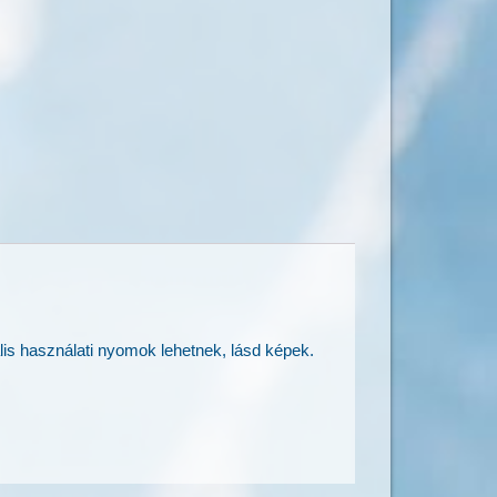
lis használati nyomok lehetnek, lásd képek.