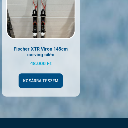
Fischer XTR Viron 145cm
carving síléc
48.000
Ft
KOSÁRBA TESZEM