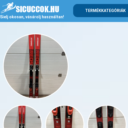
TERMÉKKATEGÓRIÁK
Sielj okosan, vásárolj használtan!