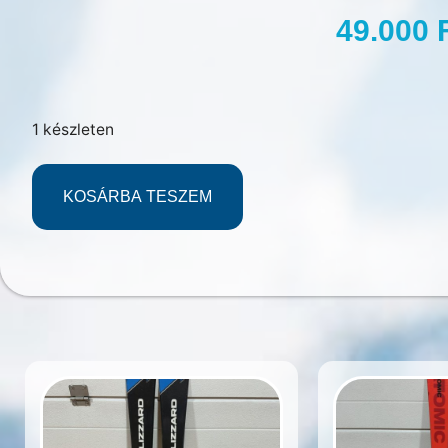
49.000
1 készleten
KOSÁRBA TESZEM