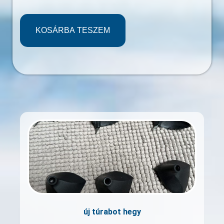
KOSÁRBA TESZEM
új túrabot hegy