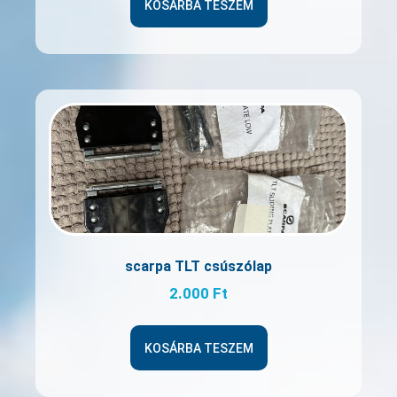
KOSÁRBA TESZEM
scarpa TLT csúszólap
2.000
Ft
KOSÁRBA TESZEM