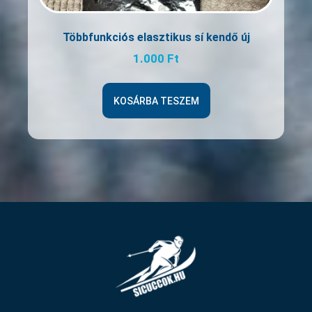
Többfunkciós elasztikus sí kendő új
1.000
Ft
KOSÁRBA TESZEM