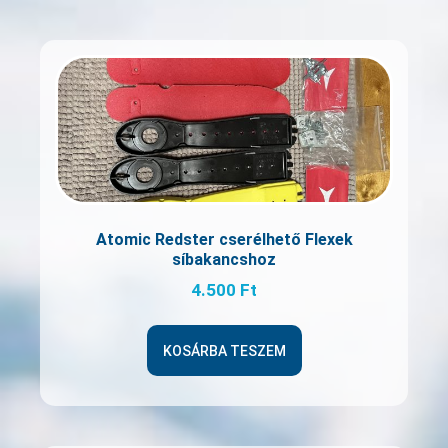
Atomic Redster cserélhető Flexek
síbakancshoz
4.500
Ft
KOSÁRBA TESZEM