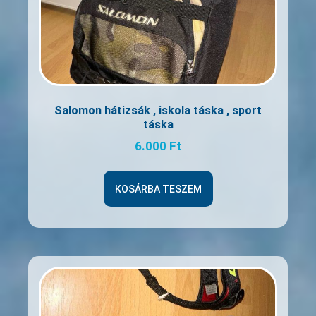
Salomon hátizsák , iskola táska , sport
táska
6.000
Ft
KOSÁRBA TESZEM