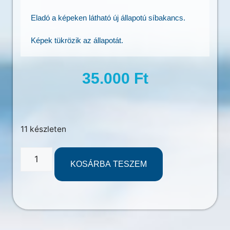
Eladó a képeken látható új állapotú síbakancs.
Képek tükrözik az állapotát.
35.000
Ft
11 készleten
KOSÁRBA TESZEM