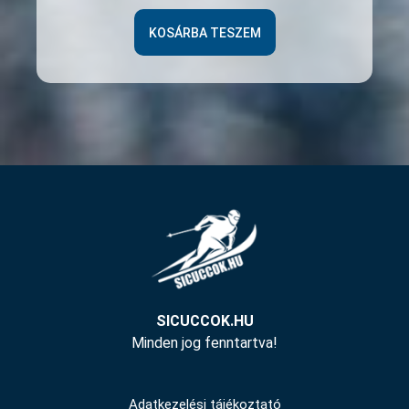
KOSÁRBA TESZEM
SICUCCOK.HU
Minden jog fenntartva!
Adatkezelési tájékoztató