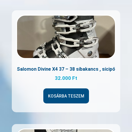
Salomon Divine X4 37 – 38 síbakancs , sícipő
32.000
Ft
KOSÁRBA TESZEM