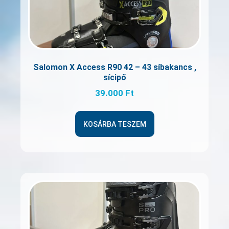
Salomon X Access R90 42 – 43 síbakancs ,
sícipő
39.000
Ft
KOSÁRBA TESZEM