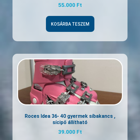
55.000
Ft
KOSÁRBA TESZEM
Roces Idea 36- 40 gyermek síbakancs ,
sícipő állítható
39.000
Ft