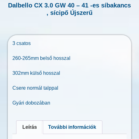
Dalbello CX 3.0 GW 40 – 41 -es síbakancs
, sícipő Újszerű
3 csatos
260-265mm belső hosszal
302mm külső hosszal
Csere normál talppal
Gyári dobozában
Leírás
További információk