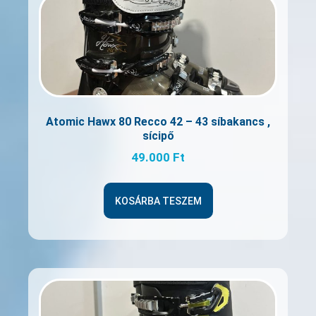
Atomic Hawx 80 Recco 42 – 43 síbakancs ,
sícipő
49.000
Ft
KOSÁRBA TESZEM