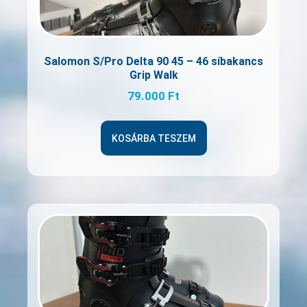
Salomon S/Pro Delta 90 45 – 46 síbakancs
Grip Walk
79.000
Ft
KOSÁRBA TESZEM