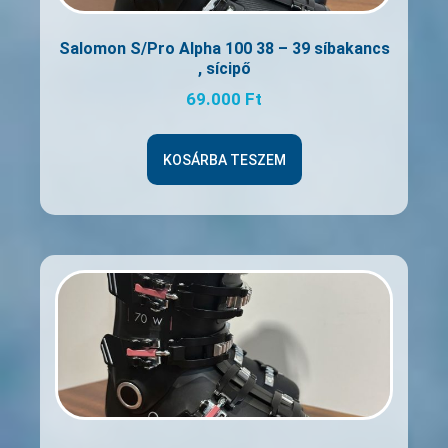
Salomon S/Pro Alpha 100 38 – 39 síbakancs
, sícipő
69.000
Ft
KOSÁRBA TESZEM