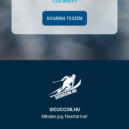
125.000
Ft
KOSÁRBA TESZEM
SICUCCOK.HU
Minden jog fenntartva!