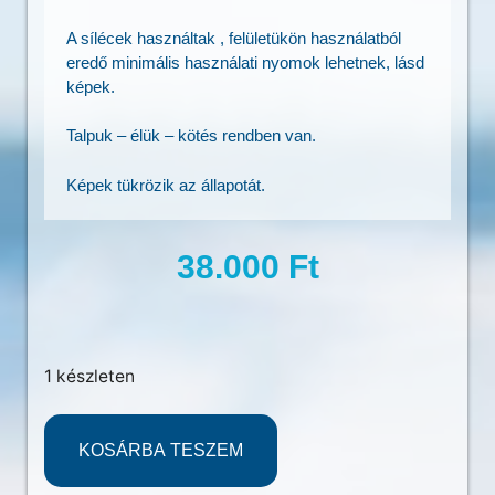
A sílécek használtak , felületükön használatból
eredő minimális használati nyomok lehetnek, lásd
képek.
Talpuk – élük – kötés rendben van.
Képek tükrözik az állapotát.
38.000
Ft
1 készleten
KOSÁRBA TESZEM