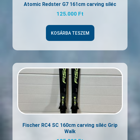
Atomic Redster G7 161cm carving síléc
125.000
Ft
KOSÁRBA TESZEM
Fischer RC4 SC 160cm carving síléc Grip
Walk