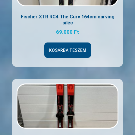
Fischer XTR RC4 The Curv 164cm carving
síléc
69.000
Ft
KOSÁRBA TESZEM