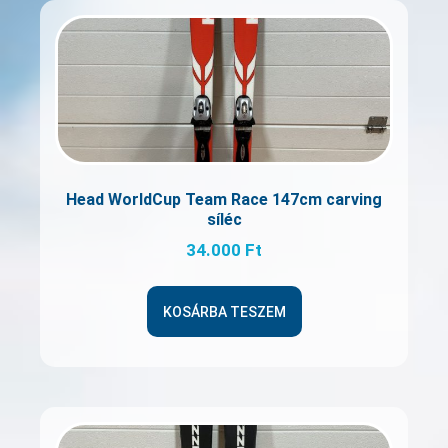
Head WorldCup Team Race 147cm carving
síléc
34.000
Ft
KOSÁRBA TESZEM