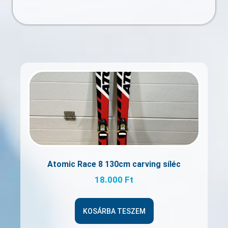
Atomic Race 8 130cm carving síléc
18.000
Ft
KOSÁRBA TESZEM