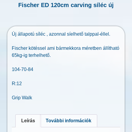
Fischer ED 120cm carving síléc új
Új állapotú síléc , azonnal síelhető talppal-éllel.
Fischer kötéssel ami bármekkora méretben állítható
65kg-ig terhelhető.
104-70-84
R:12
Grip Walk
Leírás
További információk