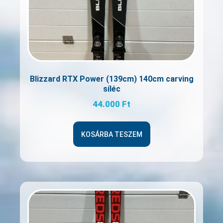
Blizzard RTX Power (139cm) 140cm carving
síléc
44.000
Ft
KOSÁRBA TESZEM