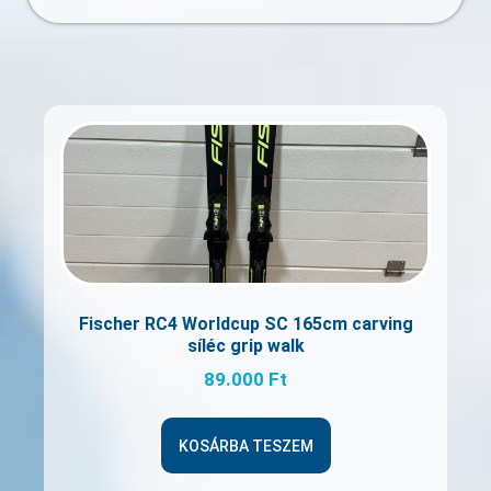
Fischer RC4 Worldcup SC 165cm carving
síléc grip walk
89.000
Ft
KOSÁRBA TESZEM