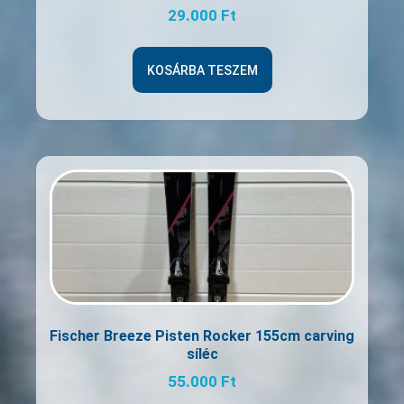
29.000
Ft
KOSÁRBA TESZEM
Fischer Breeze Pisten Rocker 155cm carving
síléc
55.000
Ft