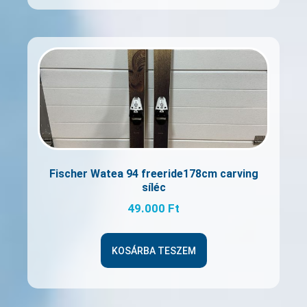
Fischer Watea 94 freeride178cm carving
síléc
49.000
Ft
KOSÁRBA TESZEM