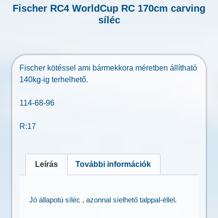
Fischer RC4 WorldCup RC 170cm carving
síléc
Fischer kötéssel ami bármekkora méretben állítható
140kg-ig terhelhető.
114-68-96
R:17
Leírás
További információk
Jó állapotú síléc , azonnal síelhető talppal-éllel.