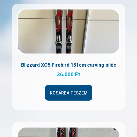
Blizzard XO5 Firebird 151cm carving síléc
36.000
Ft
KOSÁRBA TESZEM