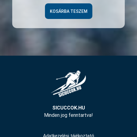
KOSÁRBA TESZEM
SICUCCOK.HU
Minden jog fenntartva!
Adatkezelési tájékoztató