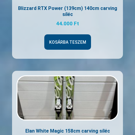
Blizzard RTX Power (139cm) 140cm carving
síléc
44.000
Ft
KOSÁRBA TESZEM
Elan White Magic 158cm carving síléc