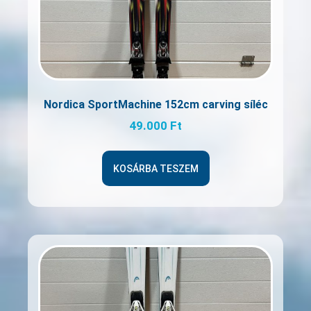
Nordica SportMachine 152cm carving síléc
49.000
Ft
KOSÁRBA TESZEM