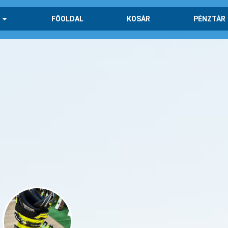
FŐOLDAL
KOSÁR
PÉNZTÁR