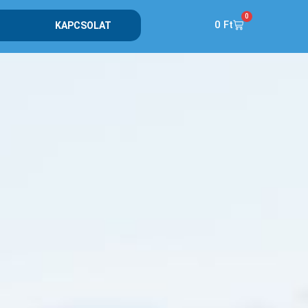
0
0
Ft
KAPCSOLAT