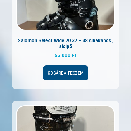
Salomon Select Wide 70 37 – 38 síbakancs ,
sícipő
55.000
Ft
KOSÁRBA TESZEM