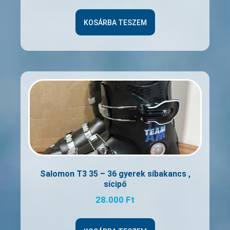
KOSÁRBA TESZEM
Salomon T3 35 – 36 gyerek síbakancs ,
sícipő
28.000
Ft