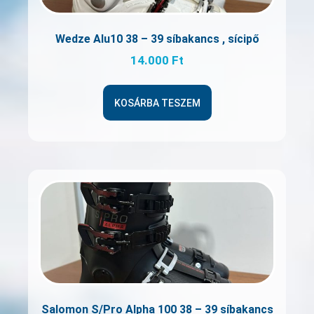
Wedze Alu10 38 – 39 síbakancs , sícipő
14.000
Ft
KOSÁRBA TESZEM
Salomon S/Pro Alpha 100 38 – 39 síbakancs