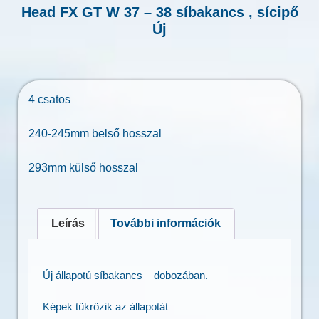
Head FX GT W 37 – 38 síbakancs , sícipő
Új
4 csatos
240-245mm belső hosszal
293mm külső hosszal
Leírás
További információk
Új állapotú síbakancs – dobozában.
Képek tükrözik az állapotát