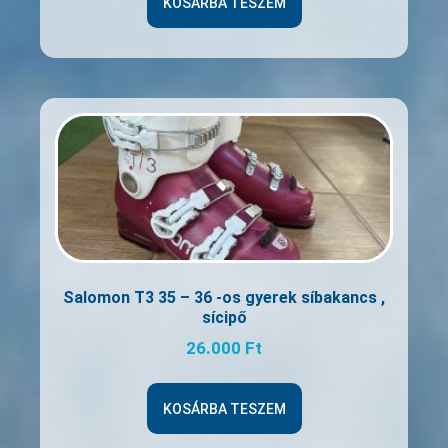
KOSÁRBA TESZEM
Salomon T3 35 – 36 -os gyerek síbakancs ,
sícipő
26.000
Ft
KOSÁRBA TESZEM