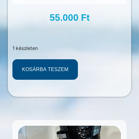
55.000
Ft
1 készleten
KOSÁRBA TESZEM