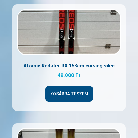
Atomic Redster RX 163cm carving síléc
49.000
Ft
KOSÁRBA TESZEM