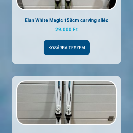
Elan White Magic 158cm carving síléc
29.000
Ft
KOSÁRBA TESZEM