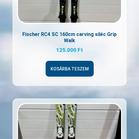
Fischer RC4 SC 160cm carving síléc Grip
Walk
125.000
Ft
KOSÁRBA TESZEM