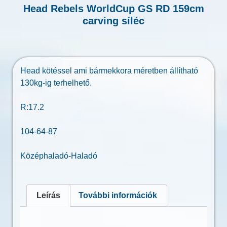
Head Rebels WorldCup GS RD 159cm
carving síléc
Head kötéssel ami bármekkora méretben állítható
130kg-ig terhelhető.
R:17.2
104-64-87
Középhaladó-Haladó
Leírás
További információk