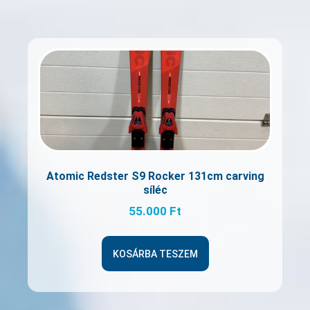
Atomic Redster S9 Rocker 131cm carving
síléc
55.000
Ft
KOSÁRBA TESZEM