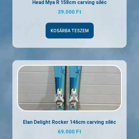
Head Mya R 158cm carving síléc
39.000
Ft
KOSÁRBA TESZEM
Elan Delight Rocker 146cm carving síléc
69.000
Ft