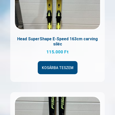
Head SuperShape E-Speed 163cm carving
síléc
115.000
Ft
KOSÁRBA TESZEM