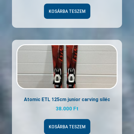
KOSÁRBA TESZEM
Atomic ETL 125cm junior carving síléc
38.000
Ft
KOSÁRBA TESZEM