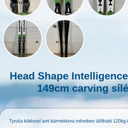
Head Shape Intelligence
149cm carving síl
Tyrolia kötéssel ami bármekkora méretben állítható 120kg-i