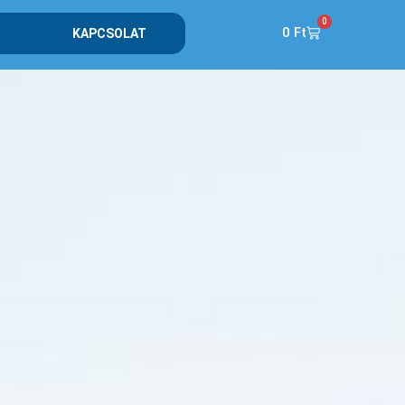
0
0
Ft
KAPCSOLAT