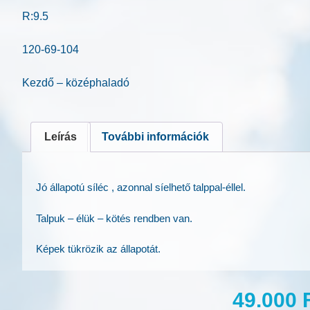
R:9.5
120-69-104
Kezdő – középhaladó
Leírás
További információk
Jó állapotú síléc , azonnal síelhető talppal-éllel.
Talpuk – élük – kötés rendben van.
Képek tükrözik az állapotát.
49.000