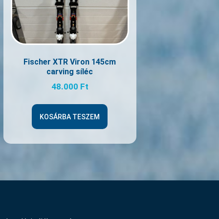
Fischer XTR Viron 145cm
carving síléc
48.000
Ft
KOSÁRBA TESZEM