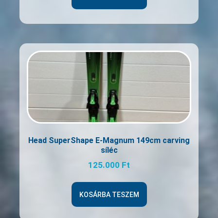
Head SuperShape E-Magnum 149cm carving
síléc
125.000
Ft
KOSÁRBA TESZEM