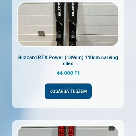
Blizzard RTX Power (139cm) 140cm carving
síléc
44.000
Ft
KOSÁRBA TESZEM