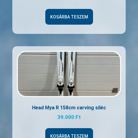
KOSÁRBA TESZEM
Head Mya R 158cm carving síléc
39.000
Ft
KOSÁRBA TESZEM