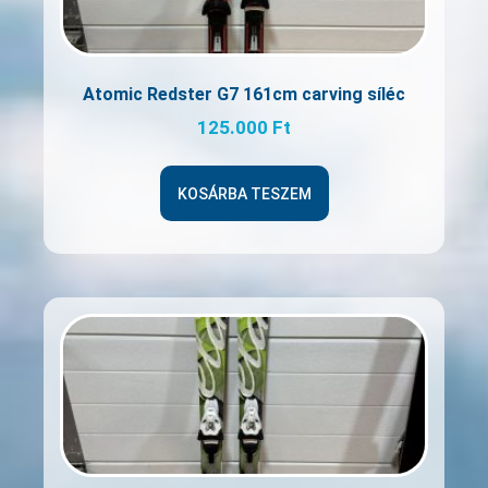
Atomic Redster G7 161cm carving síléc
125.000
Ft
KOSÁRBA TESZEM