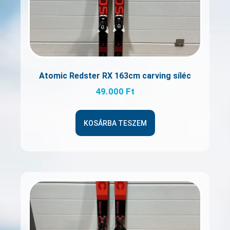
Atomic Redster RX 163cm carving síléc
49.000
Ft
KOSÁRBA TESZEM