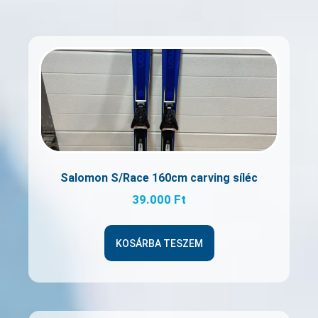
Salomon S/Race 160cm carving síléc
39.000
Ft
KOSÁRBA TESZEM