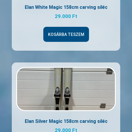
Elan White Magic 158cm carving síléc
29.000
Ft
KOSÁRBA TESZEM
Elan Silver Magic 158cm carving síléc
29.000
Ft