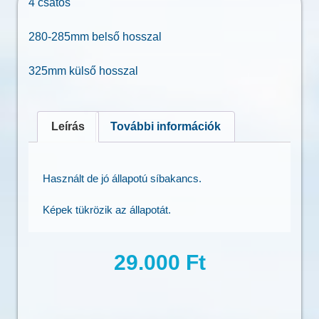
4 csatos
280-285mm belső hosszal
325mm külső hosszal
Leírás
További információk
Használt de jó állapotú síbakancs.
Képek tükrözik az állapotát.
29.000
Ft