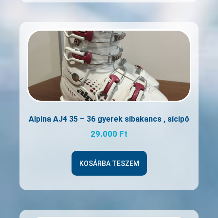
Alpina AJ4 35 – 36 gyerek síbakancs , sícipő
29.000
Ft
KOSÁRBA TESZEM