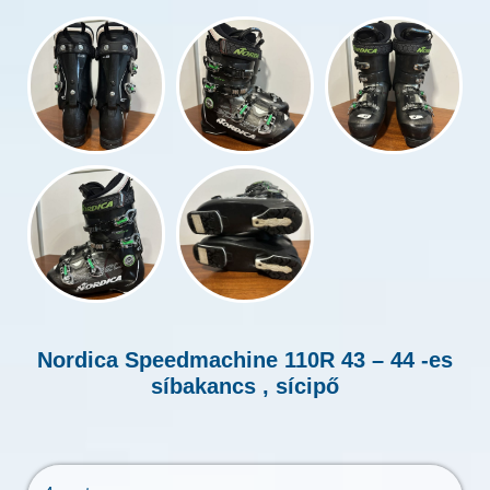
Nordica Speedmachine 110R 43 – 44 -es
síbakancs , sícipő