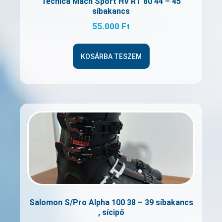
Tecnica Mach Sport HV RT 80 44 – 45
síbakancs
55.000
Ft
KOSÁRBA TESZEM
Salomon S/Pro Alpha 100 38 – 39 síbakancs
, sícipő