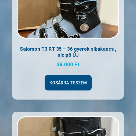
Salomon T3 RT 35 – 36 gyerek síbakancs ,
sícipő ÚJ
38.000
Ft
KOSÁRBA TESZEM