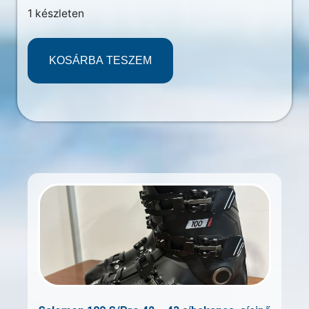
1 készleten
KOSÁRBA TESZEM