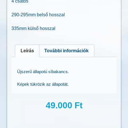
4 csatos
290-295mm belső hosszal
335mm külső hosszal
Leírás
További információk
Újszerű állapotú síbakancs.
Képek tükrözik az állapotát.
49.000
Ft