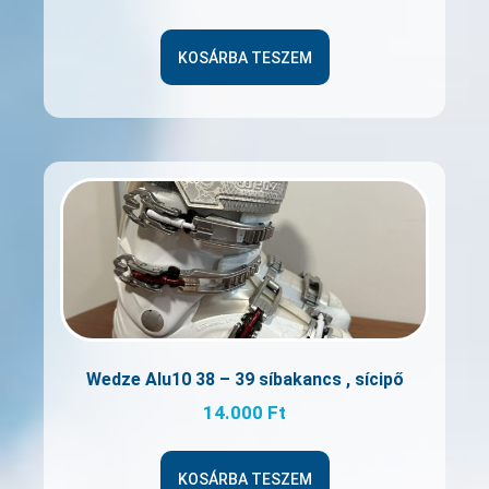
KOSÁRBA TESZEM
Wedze Alu10 38 – 39 síbakancs , sícipő
14.000
Ft
KOSÁRBA TESZEM