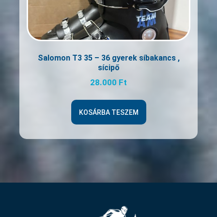
Salomon T3 35 – 36 gyerek síbakancs ,
sícipő
28.000
Ft
KOSÁRBA TESZEM