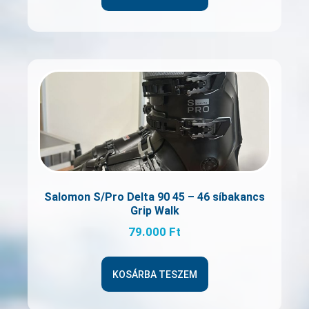
Salomon S/Pro Delta 90 45 – 46 síbakancs
Grip Walk
79.000
Ft
KOSÁRBA TESZEM