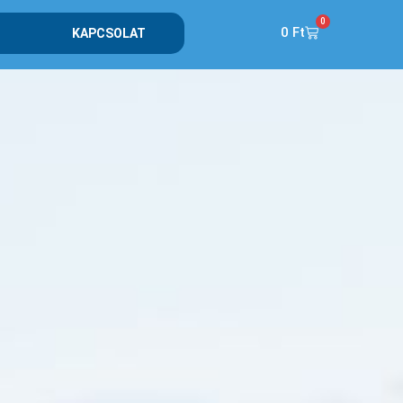
0
0
Ft
KAPCSOLAT