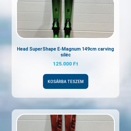
Head SuperShape E-Magnum 149cm carving
síléc
125.000
Ft
KOSÁRBA TESZEM