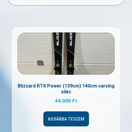
Blizzard RTX Power (139cm) 140cm carving
síléc
44.000
Ft
KOSÁRBA TESZEM