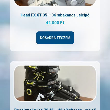
Head FX XT 35 – 36 síbakancs , sícipő
44.000
Ft
KOSÁRBA TESZEM