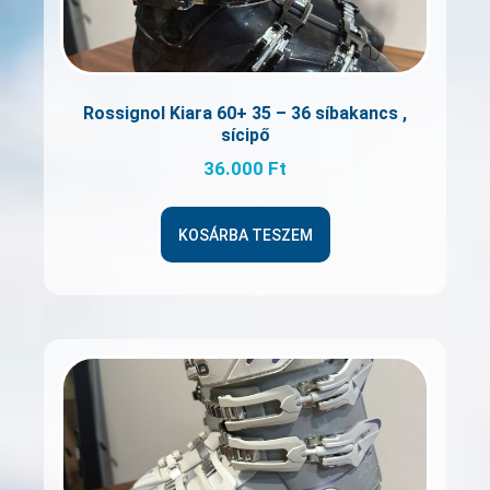
Rossignol Kiara 60+ 35 – 36 síbakancs ,
sícipő
36.000
Ft
KOSÁRBA TESZEM