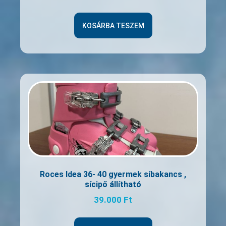
KOSÁRBA TESZEM
Roces Idea 36- 40 gyermek síbakancs ,
sícipő állítható
39.000
Ft