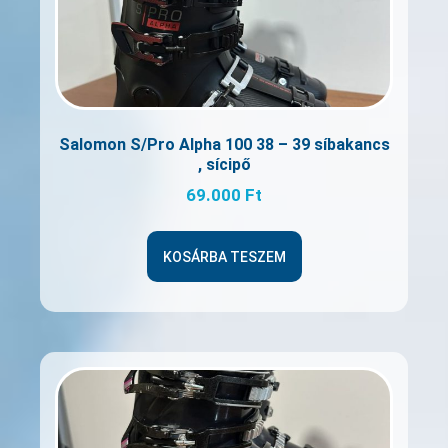
Salomon S/Pro Alpha 100 38 – 39 síbakancs
, sícipő
69.000
Ft
KOSÁRBA TESZEM