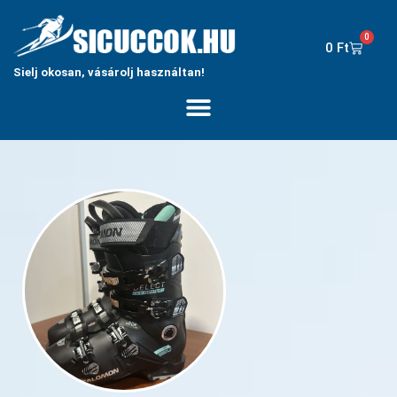
0
0
Ft
Sielj okosan, vásárolj használtan!