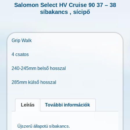
Salomon Select HV Cruise 90 37 – 38
síbakancs , sícipő
Grip Walk
4 csatos
240-245mm belső hosszal
285mm külső hosszal
Leírás
További információk
Újszerű állapotú síbakancs.