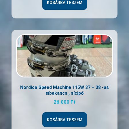
KOSÁRBA TESZEM
Nordica Speed Machine 115W 37 – 38 -as
síbakancs , sícipő
26.000
Ft
KOSÁRBA TESZEM