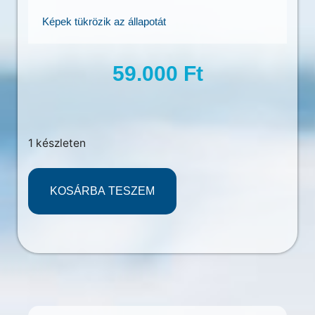
Képek tükrözik az állapotát
59.000
Ft
1 készleten
KOSÁRBA TESZEM