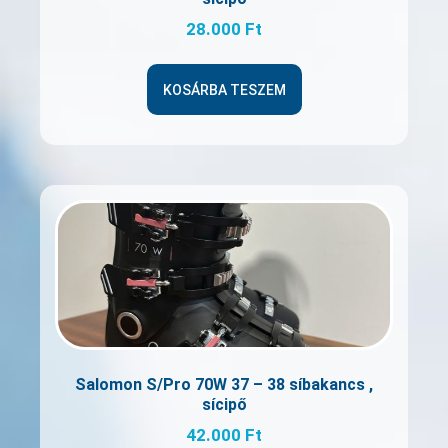
28.000
Ft
KOSÁRBA TESZEM
Salomon S/Pro 70W 37 – 38 síbakancs ,
sícipő
42.000
Ft