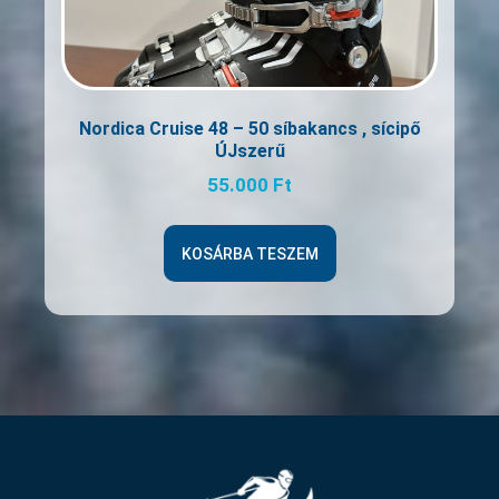
Nordica Cruise 48 – 50 síbakancs , sícipő
ÚJszerű
55.000
Ft
KOSÁRBA TESZEM