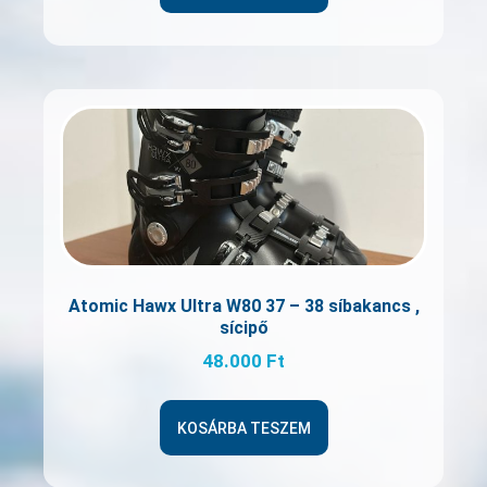
Atomic Hawx Ultra W80 37 – 38 síbakancs ,
sícipő
48.000
Ft
KOSÁRBA TESZEM