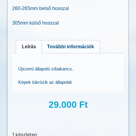
260-265mm belső hosszal
305mm külső hosszal
Leírás
További információk
Újszerű állapotú síbakancs.
Képek tükrözik az állapotát
29.000
Ft
1 készleten