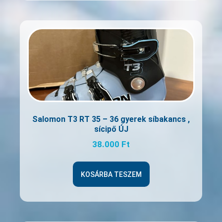
Salomon T3 RT 35 – 36 gyerek síbakancs ,
sícipő ÚJ
38.000
Ft
KOSÁRBA TESZEM