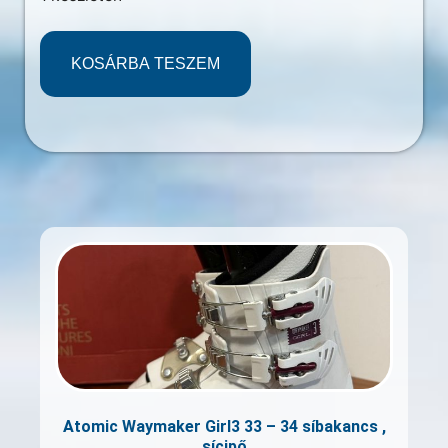
KOSÁRBA TESZEM
Atomic Waymaker Girl3 33 – 34 síbakancs ,
sícipő