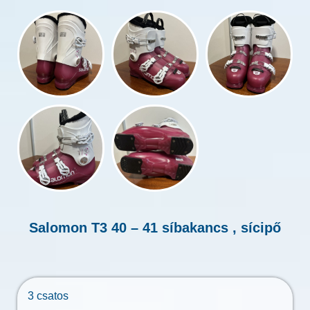
Salomon T3 40 – 41 síbakancs , sícipő
3 csatos