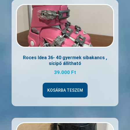
Roces Idea 36- 40 gyermek síbakancs ,
sícipő állítható
39.000
Ft
KOSÁRBA TESZEM