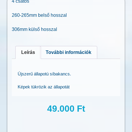
4 csatos
260-265mm belső hosszal
306mm külső hosszal
Leírás
További információk
Újszerű állapotú síbakancs.
Képek tükrözik az állapotát
49.000
Ft