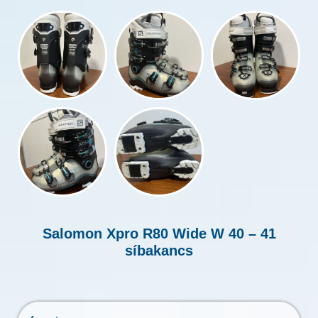
Salomon Xpro R80 Wide W 40 – 41
síbakancs