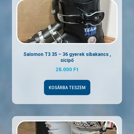
Salomon T3 35 – 36 gyerek síbakancs ,
sícipő
28.000
Ft
KOSÁRBA TESZEM