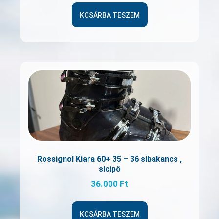
KOSÁRBA TESZEM
Rossignol Kiara 60+ 35 – 36 síbakancs ,
sícipő
36.000
Ft
KOSÁRBA TESZEM