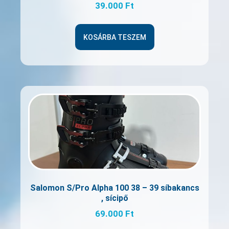
39.000
Ft
KOSÁRBA TESZEM
Salomon S/Pro Alpha 100 38 – 39 síbakancs
, sícipő
69.000
Ft