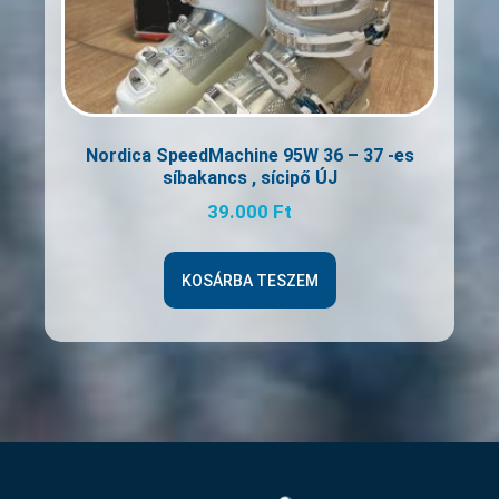
Nordica SpeedMachine 95W 36 – 37 -es
síbakancs , sícipő ÚJ
39.000
Ft
KOSÁRBA TESZEM