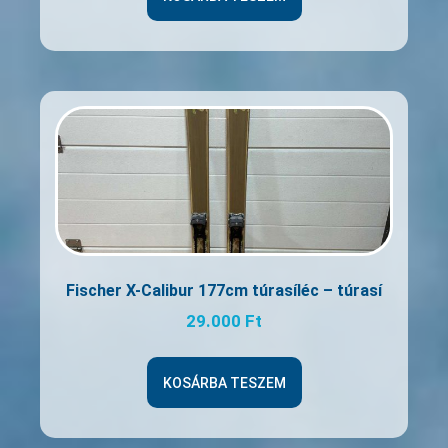
Fischer X-Calibur 177cm túrasíléc – túrasí
29.000
Ft
KOSÁRBA TESZEM