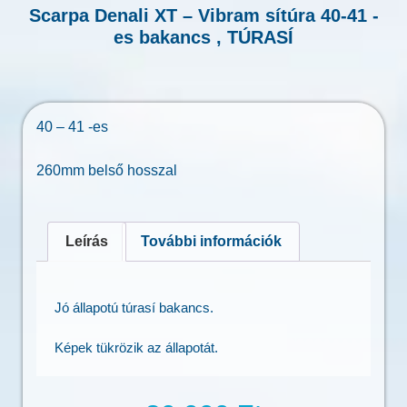
Scarpa Denali XT – Vibram sítúra 40-41 -
es bakancs , TÚRASÍ
40 – 41 -es
260mm belső hosszal
Leírás
További információk
Jó állapotú túrasí bakancs.
Képek tükrözik az állapotát.