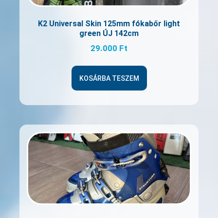
K2 Universal Skin 125mm fókabőr light
green ÚJ 142cm
29.000
Ft
KOSÁRBA TESZEM