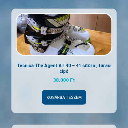
Tecnica The Agent AT 40 – 41 sítúra , túrasí
cipő
38.000
Ft
KOSÁRBA TESZEM