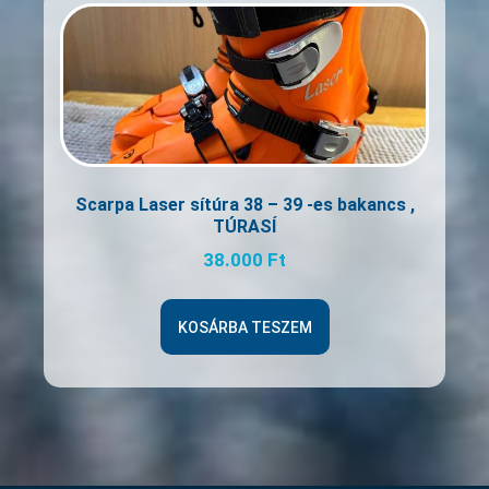
Scarpa Laser sítúra 38 – 39 -es bakancs ,
TÚRASÍ
38.000
Ft
KOSÁRBA TESZEM