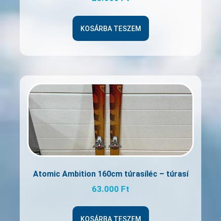
KOSÁRBA TESZEM
Atomic Ambition 160cm túrasíléc – túrasí
63.000
Ft
KOSÁRBA TESZEM