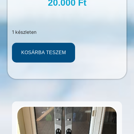
20.000
Ft
1 készleten
KOSÁRBA TESZEM