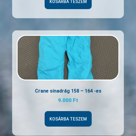
KOSÁRBA TESZEM
Crane sínadrág 158 – 164 -es
9.000
Ft
KOSÁRBA TESZEM