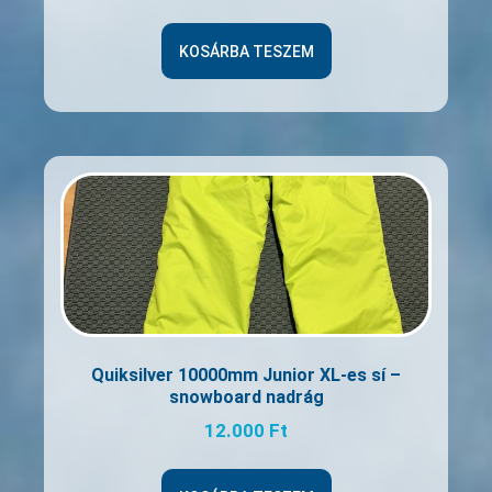
KOSÁRBA TESZEM
Quiksilver 10000mm Junior XL-es sí –
snowboard nadrág
12.000
Ft