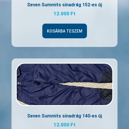
Seven Summits sínadrág 152-es új
12.000
Ft
KOSÁRBA TESZEM
Seven Summits sínadrág 140-es új
12.000
Ft