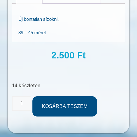
Új bontatlan sízokni.
39 – 45 méret
2.500
Ft
14 készleten
KOSÁRBA TESZEM