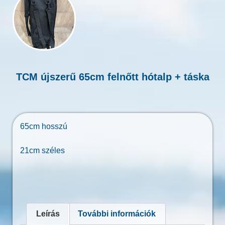
TCM újszerű 65cm felnőtt hótalp + táska
65cm hosszú
21cm széles
Leírás
További információk