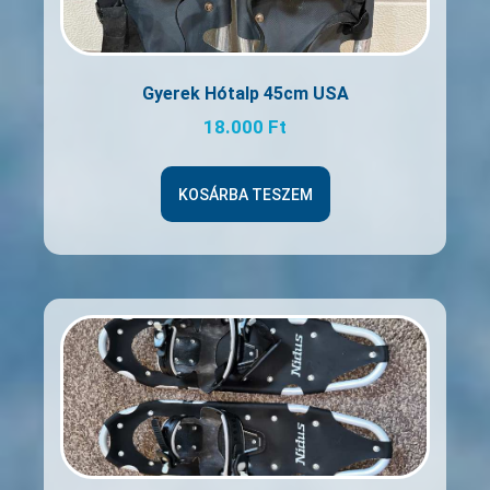
Gyerek Hótalp 45cm USA
18.000
Ft
KOSÁRBA TESZEM