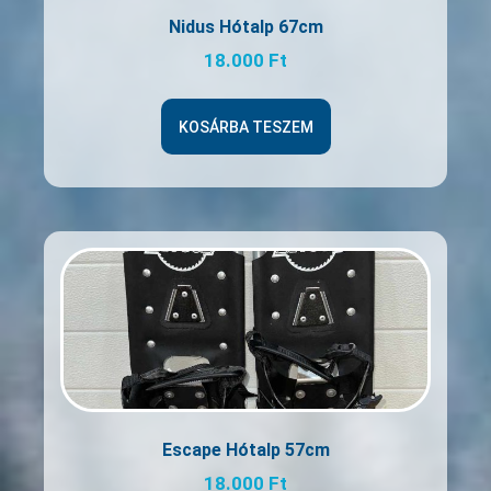
Nidus Hótalp 67cm
18.000
Ft
KOSÁRBA TESZEM
Escape Hótalp 57cm
18.000
Ft