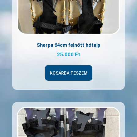
Sherpa 64cm felnőtt hótalp
25.000
Ft
KOSÁRBA TESZEM