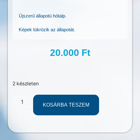
Újszerű állapotú hótalp.
Képek tükrözik az állapotát.
20.000
Ft
2 készleten
KOSÁRBA TESZEM