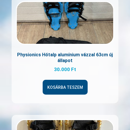
Physionics Hótalp alumínium vázzal 63cm új
állapot
30.000
Ft
KOSÁRBA TESZEM