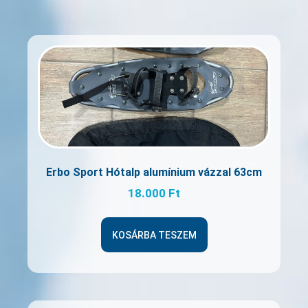
Erbo Sport Hótalp alumínium vázzal 63cm
18.000
Ft
KOSÁRBA TESZEM