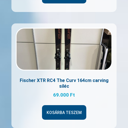
Fischer XTR RC4 The Curv 164cm carving
síléc
69.000
Ft
KOSÁRBA TESZEM