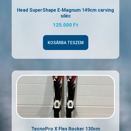
Head SuperShape E-Magnum 149cm carving
síléc
125.000
Ft
KOSÁRBA TESZEM
TecnoPro X Flex Rocker 130cm