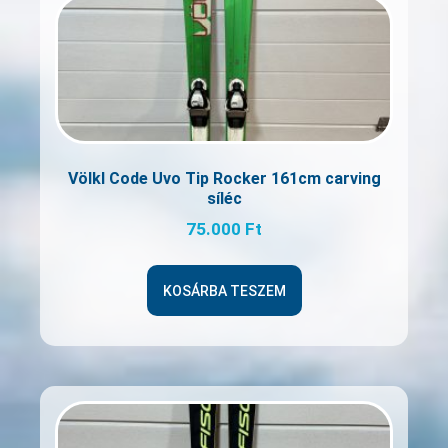
Völkl Code Uvo Tip Rocker 161cm carving
síléc
75.000
Ft
KOSÁRBA TESZEM