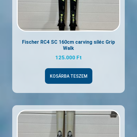
Fischer RC4 SC 160cm carving síléc Grip
Walk
125.000
Ft
KOSÁRBA TESZEM