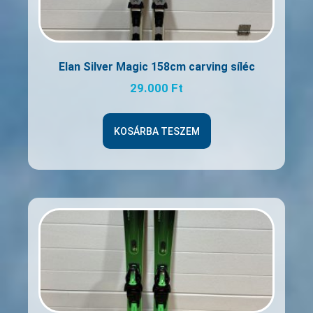
Elan Silver Magic 158cm carving síléc
29.000
Ft
KOSÁRBA TESZEM