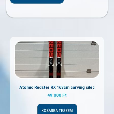
Atomic Redster RX 163cm carving síléc
49.000
Ft
KOSÁRBA TESZEM