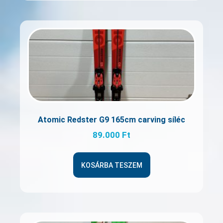
Atomic Redster G9 165cm carving síléc
89.000
Ft
KOSÁRBA TESZEM