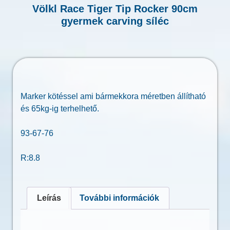
Völkl Race Tiger Tip Rocker 90cm
gyermek carving síléc
Marker kötéssel ami bármekkora méretben állítható
és 65kg-ig terhelhető.
93-67-76
R:8.8
Leírás
További információk