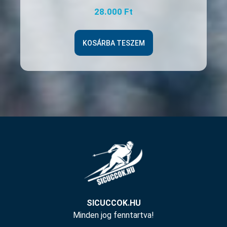
28.000
Ft
KOSÁRBA TESZEM
SICUCCOK.HU
Minden jog fenntartva!