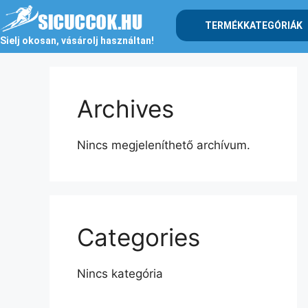
TERMÉKKATEGÓRIÁK
Sielj okosan, vásárolj használtan!
Archives
Nincs megjeleníthető archívum.
Categories
Nincs kategória