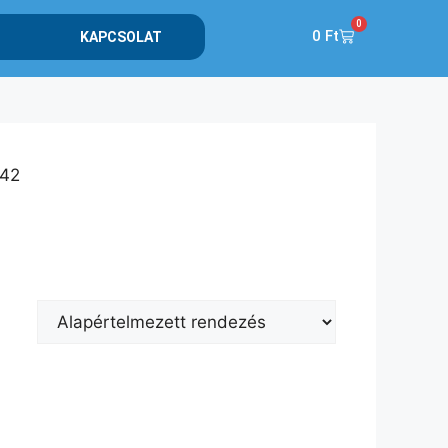
0
0
Ft
KAPCSOLAT
-42