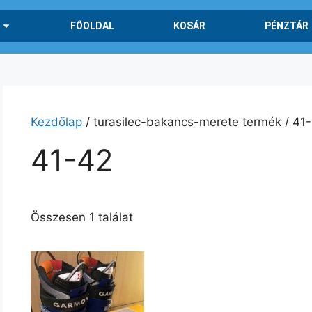
FŐOLDAL
KOSÁR
PÉNZTÁR
Kezdőlap
/ turasilec-bakancs-merete termék / 41
41-42
Összesen 1 találat