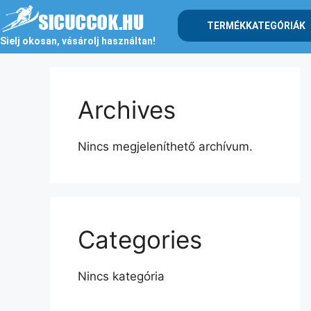
TERMÉKKATEGÓRIÁK
Sielj okosan, vásárolj használtan!
Archives
Nincs megjeleníthető archívum.
Categories
Nincs kategória