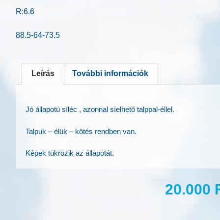
R:6.6
88.5-64-73.5
Leírás
További információk
Jó állapotú síléc , azonnal síelhető talppal-éllel.
Talpuk – élük – kötés rendben van.
Képek tükrözik az állapotát.
20.000