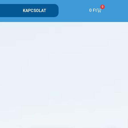
0
0
Ft
KAPCSOLAT