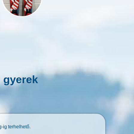
 gyerek
-ig terhelhető.