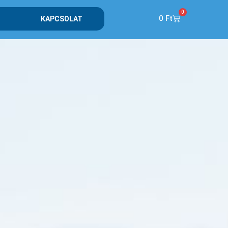
0
0
Ft
KAPCSOLAT