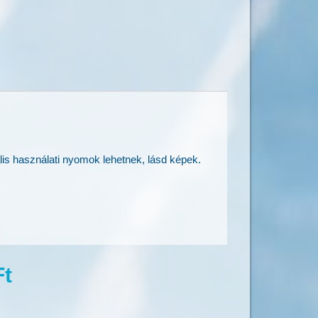
lis használati nyomok lehetnek, lásd képek.
Ft