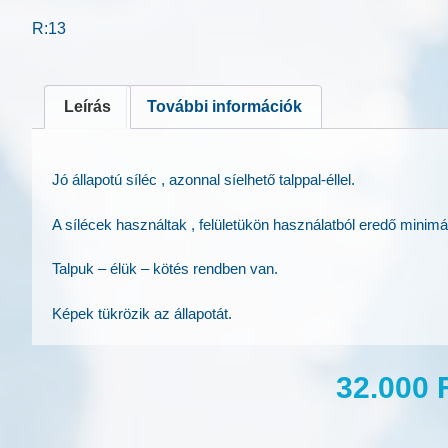
R:13
Leírás
További információk
Jó állapotú síléc , azonnal síelhető talppal-éllel.
A sílécek használtak , felületükön használatból eredő minimá
Talpuk – élük – kötés rendben van.
Képek tükrözik az állapotát.
32.000