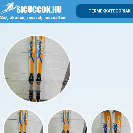
TERMÉKKATEGÓRIÁK
Sielj okosan, vásárolj használtan!