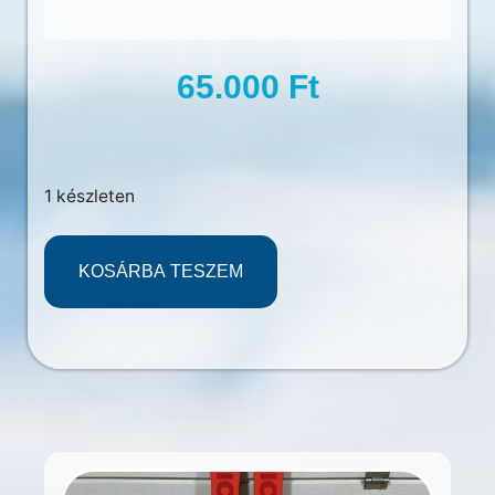
65.000
Ft
1 készleten
KOSÁRBA TESZEM