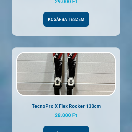
29.000
Ft
KOSÁRBA TESZEM
TecnoPro X Flex Rocker 130cm
28.000
Ft