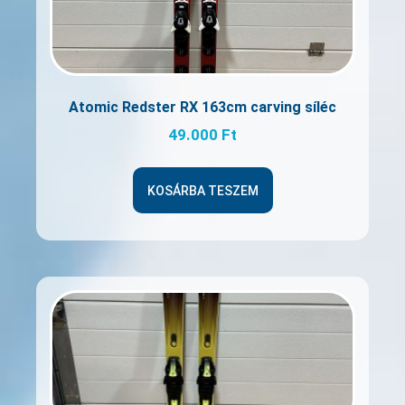
Atomic Redster RX 163cm carving síléc
49.000
Ft
KOSÁRBA TESZEM