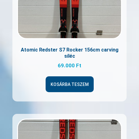
Atomic Redster S7 Rocker 156cm carving
síléc
69.000
Ft
KOSÁRBA TESZEM