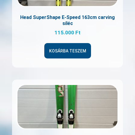
Head SuperShape E-Speed 163cm carving
síléc
115.000
Ft
KOSÁRBA TESZEM