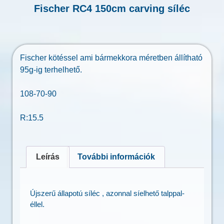
Fischer RC4 150cm carving síléc
Fischer kötéssel ami bármekkora méretben állítható
95g-ig terhelhető.
108-70-90
R:15.5
Leírás
További információk
Újszerű állapotú síléc , azonnal síelhető talppal-
éllel.