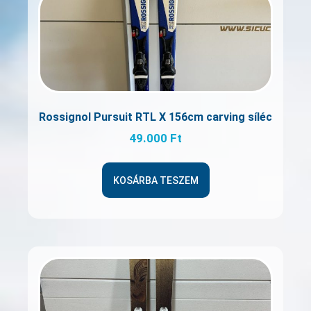
Rossignol Pursuit RTL X 156cm carving síléc
49.000
Ft
KOSÁRBA TESZEM