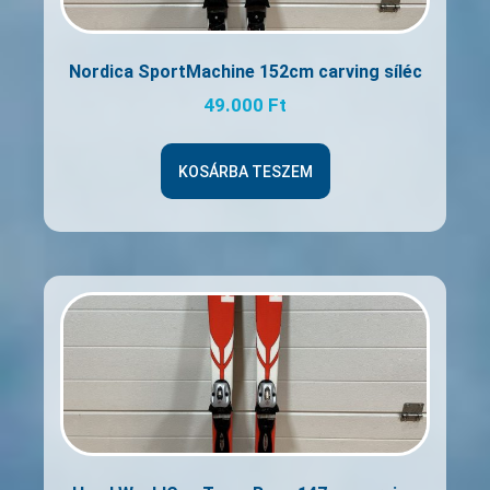
Nordica SportMachine 152cm carving síléc
49.000
Ft
KOSÁRBA TESZEM