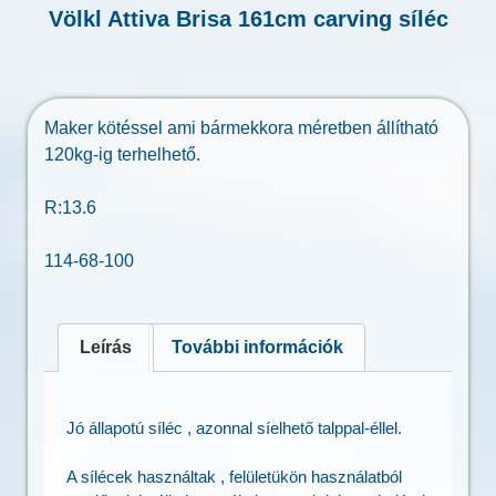
Völkl Attiva Brisa 161cm carving síléc
Maker kötéssel ami bármekkora méretben állítható
120kg-ig terhelhető.
R:13.6
114-68-100
Leírás
További információk
Jó állapotú síléc , azonnal síelhető talppal-éllel.
A sílécek használtak , felületükön használatból