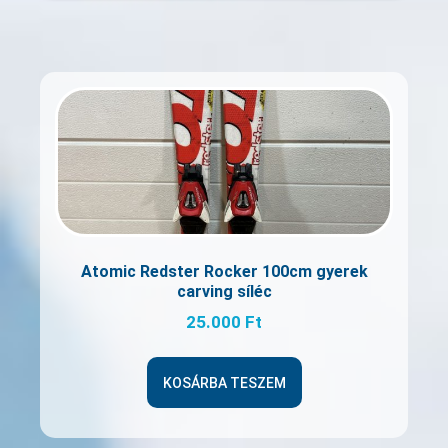
Atomic Redster Rocker 100cm gyerek
carving síléc
25.000
Ft
KOSÁRBA TESZEM