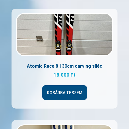
Atomic Race 8 130cm carving síléc
18.000
Ft
KOSÁRBA TESZEM