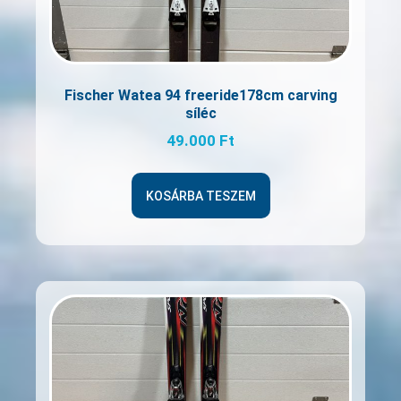
Fischer Watea 94 freeride178cm carving
síléc
49.000
Ft
KOSÁRBA TESZEM