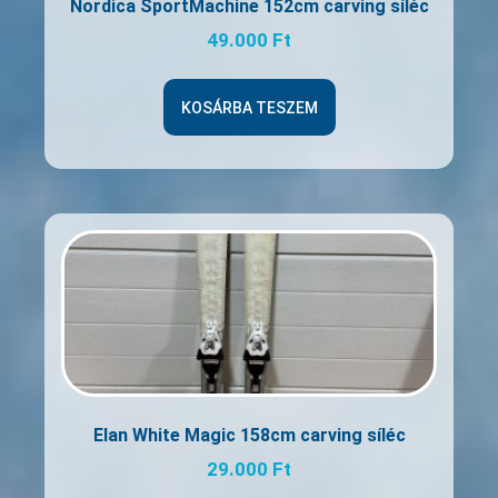
Nordica SportMachine 152cm carving síléc
49.000
Ft
KOSÁRBA TESZEM
Elan White Magic 158cm carving síléc
29.000
Ft