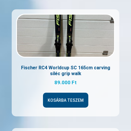
Fischer RC4 Worldcup SC 165cm carving
síléc grip walk
89.000
Ft
KOSÁRBA TESZEM