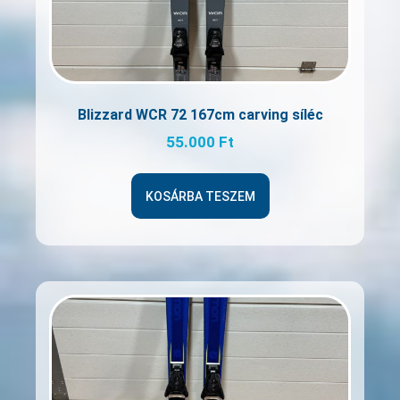
Blizzard WCR 72 167cm carving síléc
55.000
Ft
KOSÁRBA TESZEM