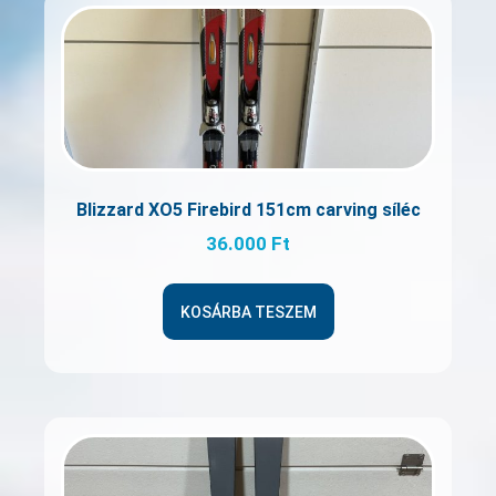
Blizzard XO5 Firebird 151cm carving síléc
36.000
Ft
KOSÁRBA TESZEM