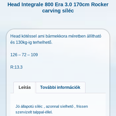
Head Integrale 800 Era 3.0 170cm Rocker
carving síléc
Head kötéssel ami bármekkora méretben állítható
és 130kg-ig terhelhető.
126 – 72 – 109
R:13.3
Leírás
További információk
Jó állapotú síléc , azonnal síelhető , frissen
szervizelt talppal-éllel.