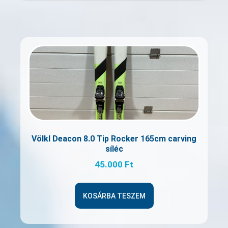
Völkl Deacon 8.0 Tip Rocker 165cm carving
síléc
45.000
Ft
KOSÁRBA TESZEM