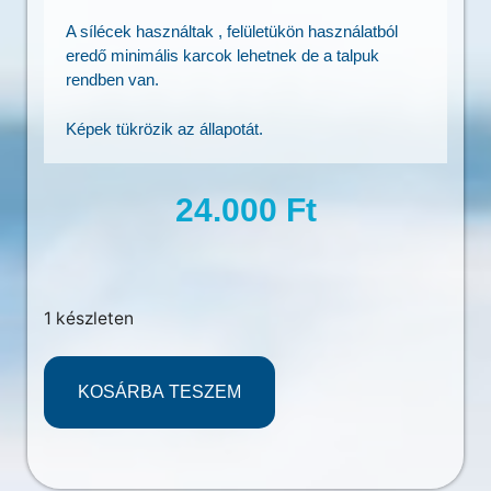
A sílécek használtak , felületükön használatból
eredő minimális karcok lehetnek de a talpuk
rendben van.
Képek tükrözik az állapotát.
24.000
Ft
1 készleten
KOSÁRBA TESZEM