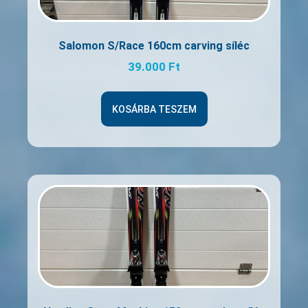
Salomon S/Race 160cm carving síléc
39.000
Ft
KOSÁRBA TESZEM