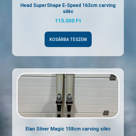
Head SuperShape E-Speed 163cm carving
síléc
115.000
Ft
KOSÁRBA TESZEM
Elan Silver Magic 158cm carving síléc