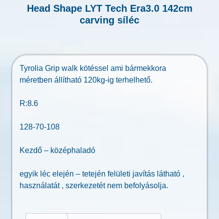
Head Shape LYT Tech Era3.0 142cm
carving síléc
Tyrolia Grip walk kötéssel ami bármekkora
méretben állítható 120kg-ig terhelhető.
R:8.6
128-70-108
Kezdő – középhaladó
egyik léc elején – tetején felületi javítás látható ,
használatát , szerkezetét nem befolyásolja.