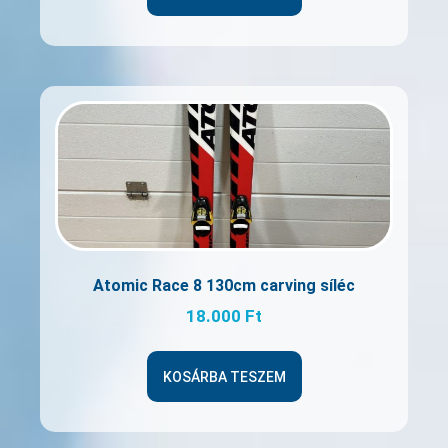
Atomic Race 8 130cm carving síléc
18.000
Ft
KOSÁRBA TESZEM