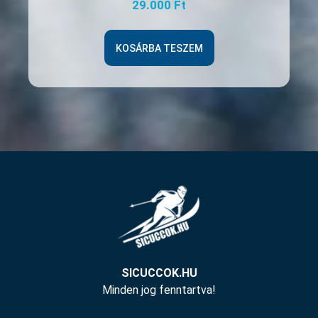
29.000
Ft
KOSÁRBA TESZEM
SICUCCOK.HU
Minden jog fenntartva!