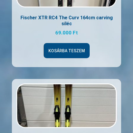
Fischer XTR RC4 The Curv 164cm carving
síléc
69.000
Ft
KOSÁRBA TESZEM