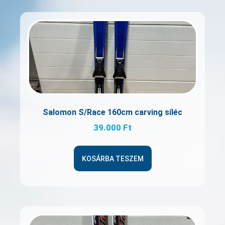
Salomon S/Race 160cm carving síléc
39.000
Ft
KOSÁRBA TESZEM