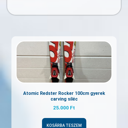
Atomic Redster Rocker 100cm gyerek
carving síléc
25.000
Ft
KOSÁRBA TESZEM