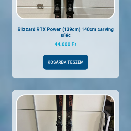
Blizzard RTX Power (139cm) 140cm carving
síléc
44.000
Ft
KOSÁRBA TESZEM