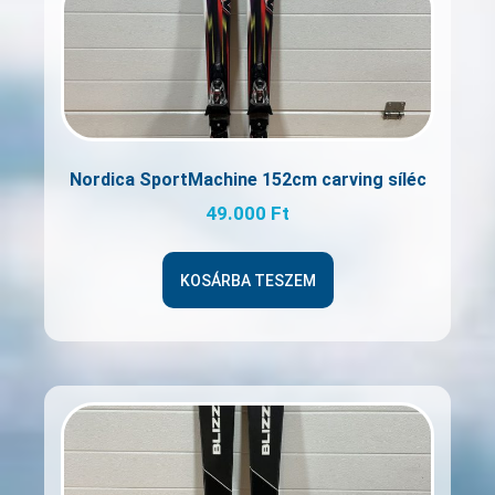
Nordica SportMachine 152cm carving síléc
49.000
Ft
KOSÁRBA TESZEM