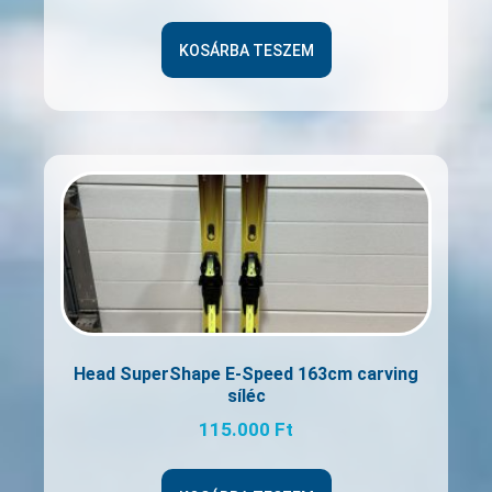
KOSÁRBA TESZEM
Head SuperShape E-Speed 163cm carving
síléc
115.000
Ft