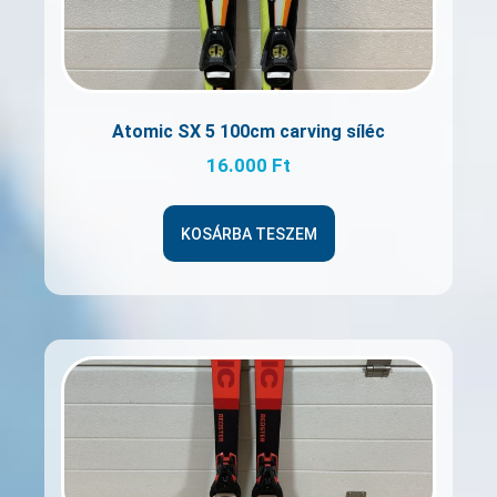
Atomic SX 5 100cm carving síléc
16.000
Ft
KOSÁRBA TESZEM