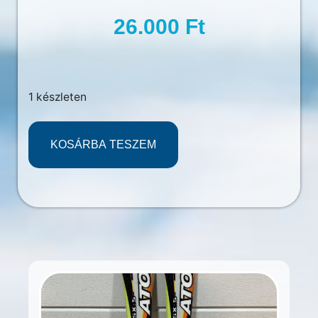
26.000
Ft
1 készleten
KOSÁRBA TESZEM