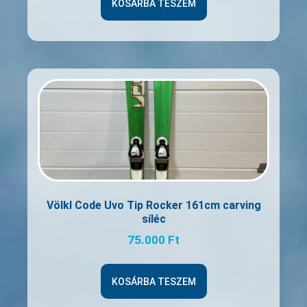
KOSÁRBA TESZEM
Völkl Code Uvo Tip Rocker 161cm carving
síléc
75.000
Ft
KOSÁRBA TESZEM