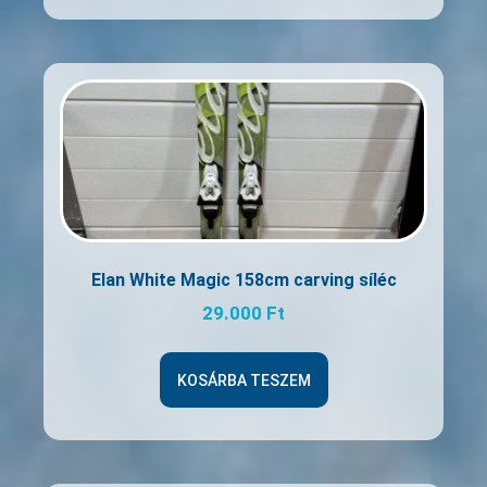
Elan White Magic 158cm carving síléc
29.000
Ft
KOSÁRBA TESZEM