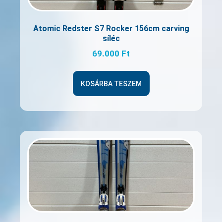
Atomic Redster S7 Rocker 156cm carving
síléc
69.000
Ft
KOSÁRBA TESZEM