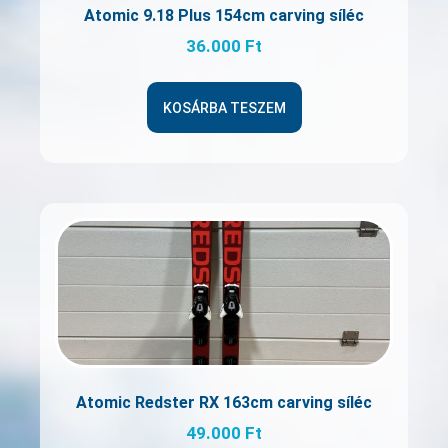
Atomic 9.18 Plus 154cm carving síléc
36.000
Ft
KOSÁRBA TESZEM
Atomic Redster RX 163cm carving síléc
49.000
Ft