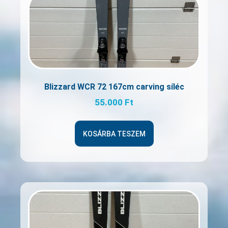
Blizzard WCR 72 167cm carving síléc
55.000
Ft
KOSÁRBA TESZEM