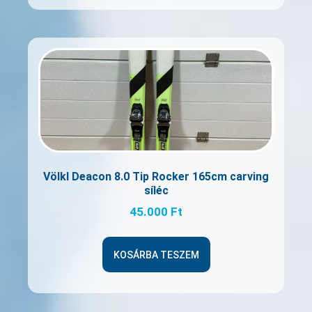
Völkl Deacon 8.0 Tip Rocker 165cm carving
síléc
45.000
Ft
KOSÁRBA TESZEM