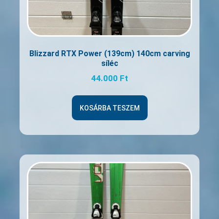
Blizzard RTX Power (139cm) 140cm carving
síléc
44.000
Ft
KOSÁRBA TESZEM