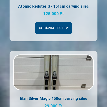
Atomic Redster G7 161cm carving síléc
125.000
Ft
KOSÁRBA TESZEM
Elan Silver Magic 158cm carving síléc
29.000
Ft