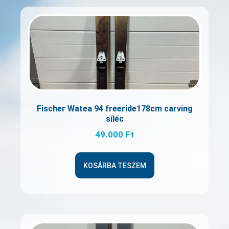
Fischer Watea 94 freeride178cm carving
síléc
49.000
Ft
KOSÁRBA TESZEM