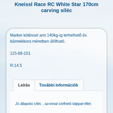
Kneissl Race RC White Star 170cm
carving síléc
Marker kötéssel ami 140kg-ig terhelhető és
bármekkora méretben állítható.
115-68-101
R:14.5
Leírás
További információk
Jó állapotú síléc , azonnal síelhető talppal-éllel.