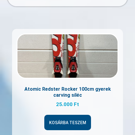
Atomic Redster Rocker 100cm gyerek
carving síléc
25.000
Ft
KOSÁRBA TESZEM