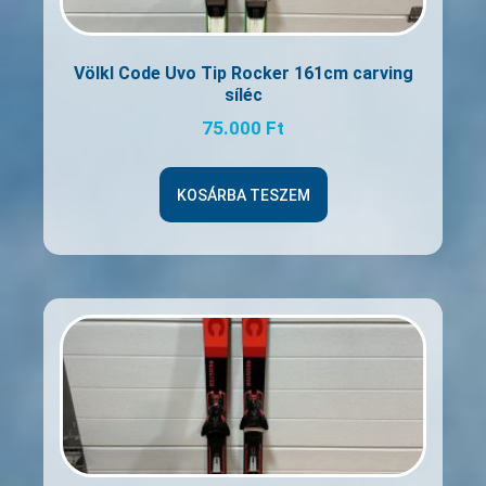
Völkl Code Uvo Tip Rocker 161cm carving
síléc
75.000
Ft
KOSÁRBA TESZEM