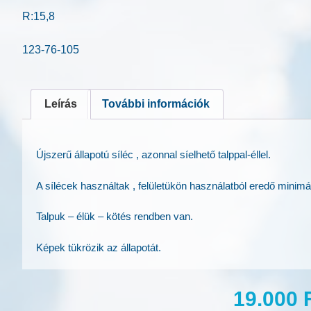
R:15,8
123-76-105
Leírás
További információk
Újszerű állapotú síléc , azonnal síelhető talppal-éllel.
A sílécek használtak , felületükön használatból eredő minimá
Talpuk – élük – kötés rendben van.
Képek tükrözik az állapotát.
19.000