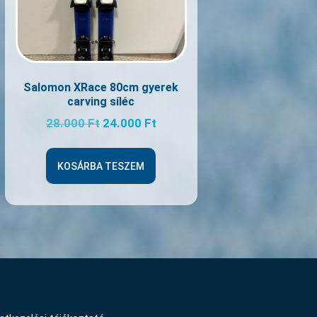
Salomon XRace 80cm gyerek
carving síléc
28.000
Ft
24.000
Ft
KOSÁRBA TESZEM