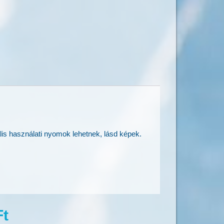
lis használati nyomok lehetnek, lásd képek.
Ft