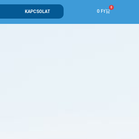
0
0
Ft
KAPCSOLAT