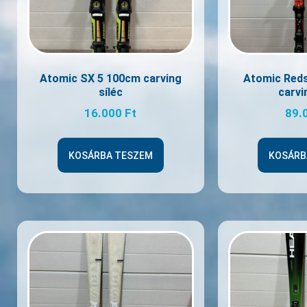
Atomic SX 5 100cm carving
Atomic Red
síléc
carvi
16.000
Ft
89.
KOSÁRBA TESZEM
KOSÁRB