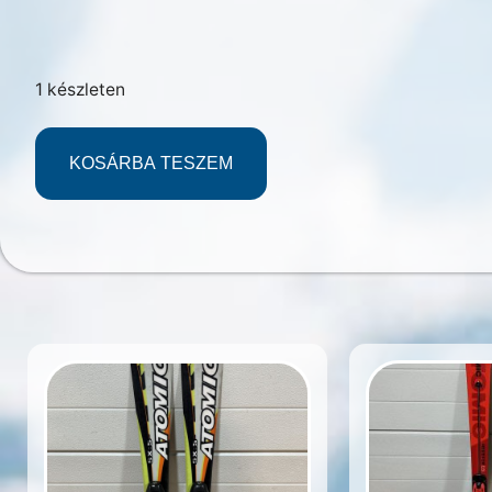
1 készleten
KOSÁRBA TESZEM