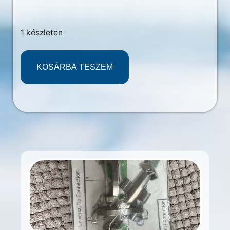
1 készleten
KOSÁRBA TESZEM