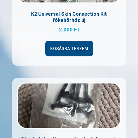
K2 Universal Skin Connection Kit
fókabőrhöz új
2.000
Ft
KOSÁRBA TESZEM