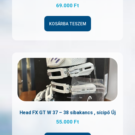
69.000
Ft
KOSÁRBA TESZEM
Head FX GT W 37 – 38 síbakancs , sícipő Új
55.000
Ft