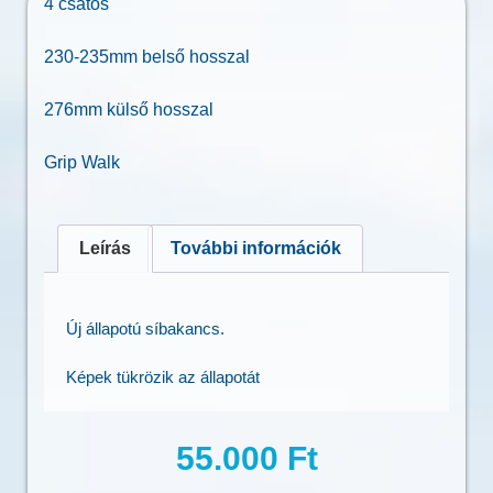
4 csatos
230-235mm belső hosszal
276mm külső hosszal
Grip Walk
Leírás
További információk
Új állapotú síbakancs.
Képek tükrözik az állapotát
55.000
Ft