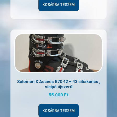
KOSÁRBA TESZEM
Salomon X Access R70 42 – 43 síbakancs ,
sícipő újszerű
55.000
Ft
KOSÁRBA TESZEM