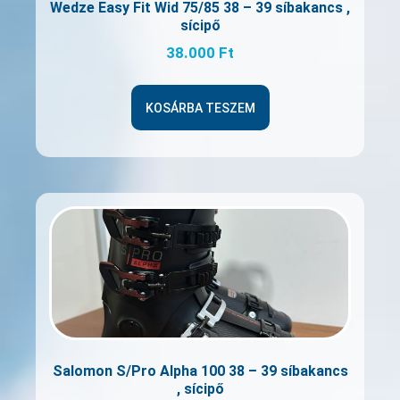
Wedze Easy Fit Wid 75/85 38 – 39 síbakancs ,
sícipő
38.000
Ft
KOSÁRBA TESZEM
Salomon S/Pro Alpha 100 38 – 39 síbakancs
, sícipő