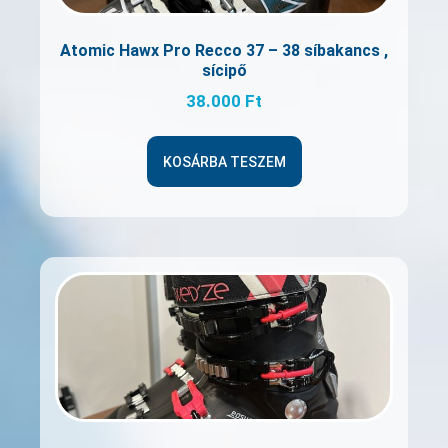
Atomic Hawx Pro Recco 37 – 38 síbakancs ,
sícipő
38.000
Ft
KOSÁRBA TESZEM