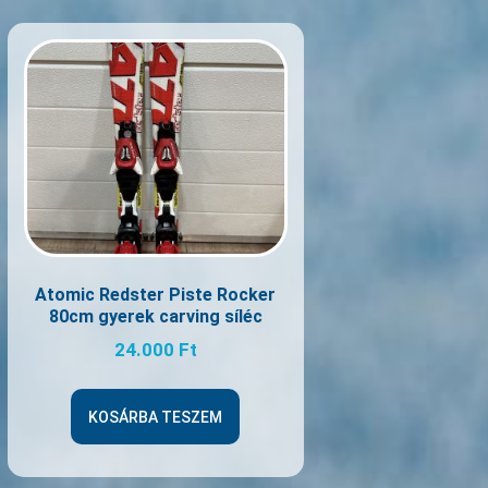
Atomic Redster Piste Rocker
80cm gyerek carving síléc
24.000
Ft
KOSÁRBA TESZEM