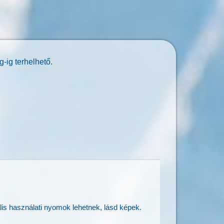
-ig terhelhető.
lis használati nyomok lehetnek, lásd képek.