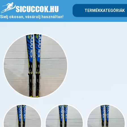
TERMÉKKATEGÓRIÁK
Sielj okosan, vásárolj használtan!