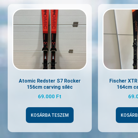
Atomic Redster S7 Rocker
Fischer XTR
156cm carving síléc
164cm ca
69.000
Ft
69.
KOSÁRBA TESZEM
KOSÁRB