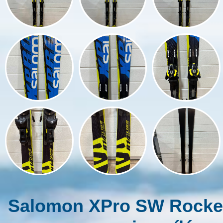
Salomon XPro SW Rocke