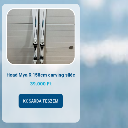
Head Mya R 158cm carving síléc
39.000
Ft
KOSÁRBA TESZEM