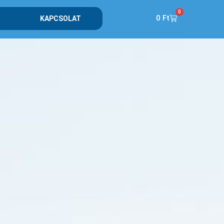
0
0
Ft
KAPCSOLAT