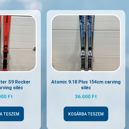
ter S9 Rocker
Atomic 9.18 Plus 154cm carving
rving síléc
síléc
000
Ft
36.000
Ft
A TESZEM
KOSÁRBA TESZEM