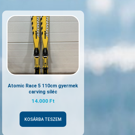
Atomic Race 5 110cm gyermek
carving síléc
14.000
Ft
KOSÁRBA TESZEM