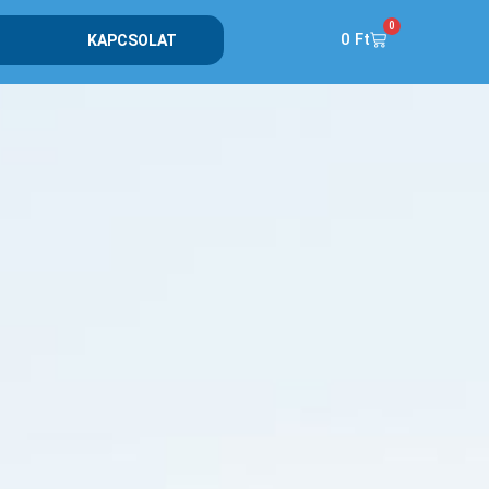
0
0
Ft
KAPCSOLAT