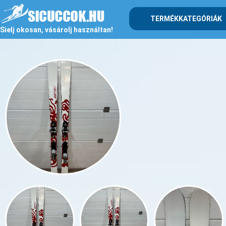
TERMÉKKATEGÓRIÁK
Sielj okosan, vásárolj használtan!