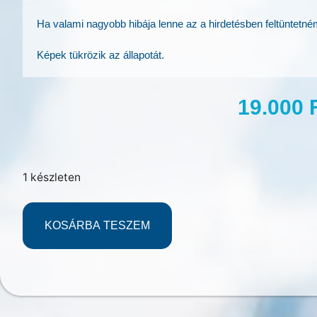
Ha valami nagyobb hibája lenne az a hirdetésben feltüntetné
Képek tükrözik az állapotát.
19.000
1 készleten
KOSÁRBA TESZEM