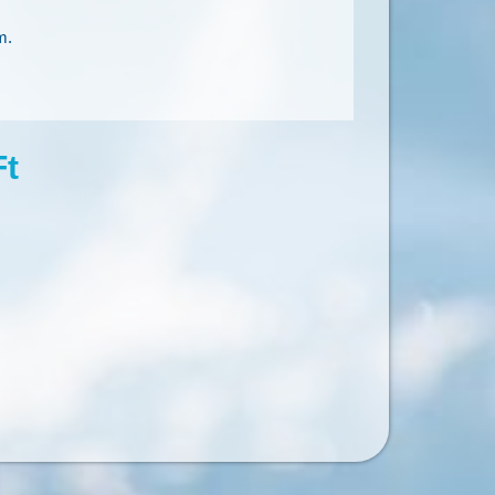
m.
Ft