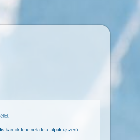
éllel.
lis karcok lehetnek de a talpuk újszerű