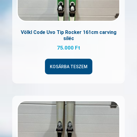
Völkl Code Uvo Tip Rocker 161cm carving
síléc
75.000
Ft
KOSÁRBA TESZEM