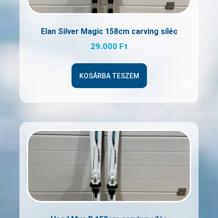
Elan Silver Magic 158cm carving síléc
29.000
Ft
KOSÁRBA TESZEM