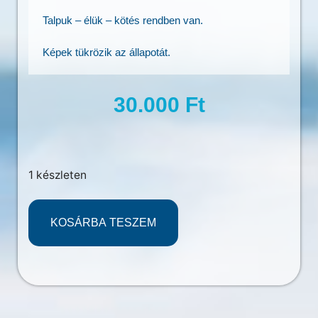
Talpuk – élük – kötés rendben van.
Képek tükrözik az állapotát.
30.000
Ft
1 készleten
KOSÁRBA TESZEM