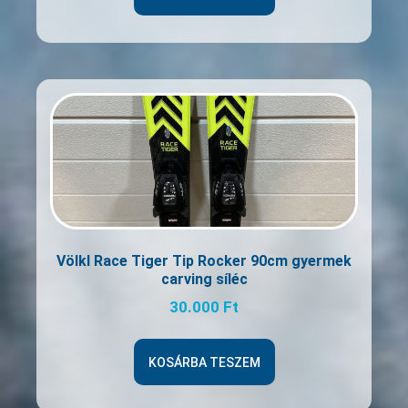
Völkl Race Tiger Tip Rocker 90cm gyermek
carving síléc
30.000
Ft
KOSÁRBA TESZEM