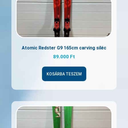
Atomic Redster G9 165cm carving síléc
89.000
Ft
KOSÁRBA TESZEM