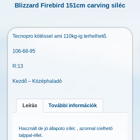
Blizzard Firebird 151cm carving síléc
Tecnopro kötéssel ami 110kg-ig terhelhető.
106-68-95
R:13
Kezdő – Középhaladó
Leírás
További információk
Használt de jó állapotú síléc , azonnal síelhető
talppal-éllel.