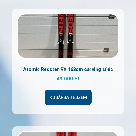
Atomic Redster RX 163cm carving síléc
49.000
Ft
KOSÁRBA TESZEM