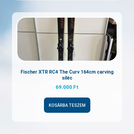
Fischer XTR RC4 The Curv 164cm carving
síléc
69.000
Ft
KOSÁRBA TESZEM