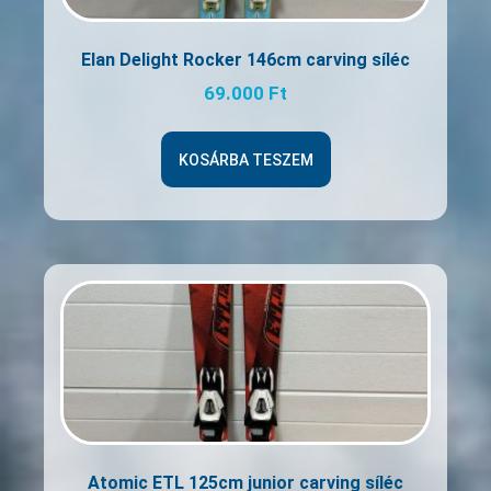
Elan Delight Rocker 146cm carving síléc
69.000
Ft
KOSÁRBA TESZEM
Atomic ETL 125cm junior carving síléc