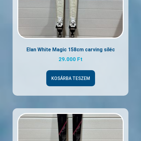
Elan White Magic 158cm carving síléc
29.000
Ft
KOSÁRBA TESZEM