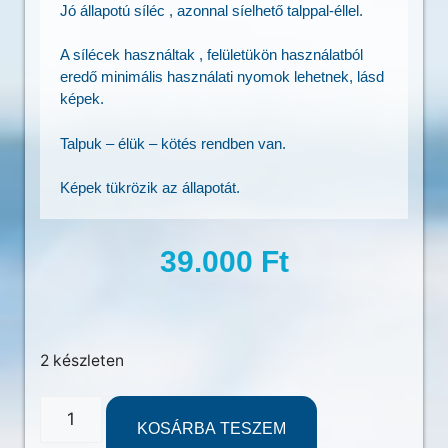
Jó állapotú síléc , azonnal síelhető talppal-éllel.
A sílécek használtak , felületükön használatból
eredő minimális használati nyomok lehetnek, lásd
képek.
Talpuk – élük – kötés rendben van.
Képek tükrözik az állapotát.
39.000
Ft
2 készleten
KOSÁRBA TESZEM