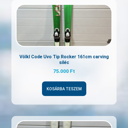
Völkl Code Uvo Tip Rocker 161cm carving
síléc
75.000
Ft
KOSÁRBA TESZEM