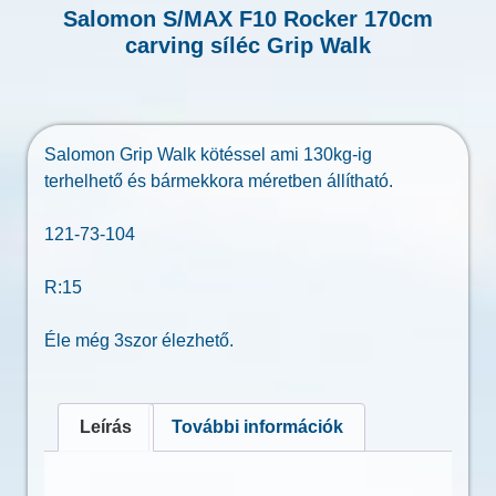
Salomon S/MAX F10 Rocker 170cm
carving síléc Grip Walk
Salomon Grip Walk kötéssel ami 130kg-ig
terhelhető és bármekkora méretben állítható.
121-73-104
R:15
Éle még 3szor élezhető.
Leírás
További információk