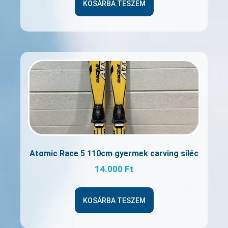
KOSÁRBA TESZEM
Atomic Race 5 110cm gyermek carving síléc
14.000
Ft
KOSÁRBA TESZEM