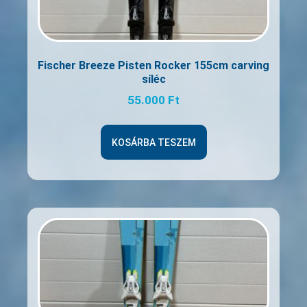
Fischer Breeze Pisten Rocker 155cm carving
síléc
55.000
Ft
KOSÁRBA TESZEM