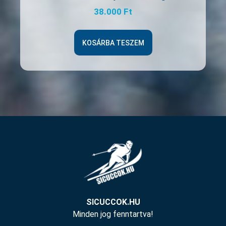
38.000
Ft
KOSÁRBA TESZEM
SICUCCOK.HU
Minden jog fenntartva!