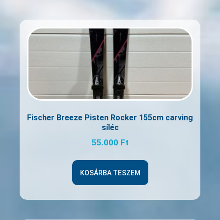
Fischer Breeze Pisten Rocker 155cm carving
síléc
55.000
Ft
KOSÁRBA TESZEM