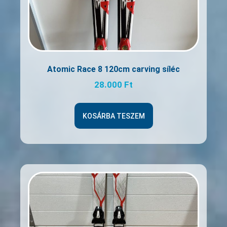
Atomic Race 8 120cm carving síléc
28.000
Ft
KOSÁRBA TESZEM