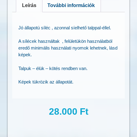
Leírás
További információk
Jó állapotú síléc , azonnal síelhető talppal-éllel.
A sílécek használtak , felületükön használatból
eredő minimális használati nyomok lehetnek, lásd
képek.
Talpuk – élük – kötés rendben van.
Képek tükrözik az állapotát.
28.000
Ft