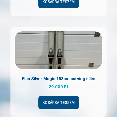
KOSÁRBA TESZEM
Elan Silver Magic 158cm carving síléc
29.000
Ft
KOSÁRBA TESZEM