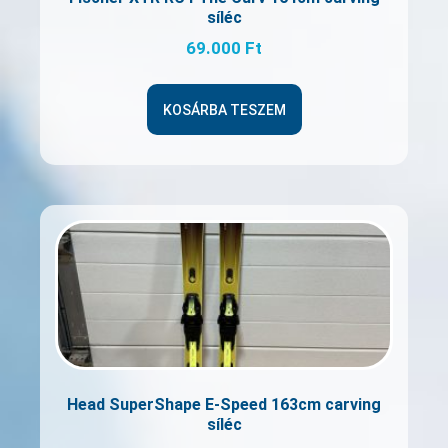
síléc
69.000
Ft
KOSÁRBA TESZEM
Head SuperShape E-Speed 163cm carving
síléc