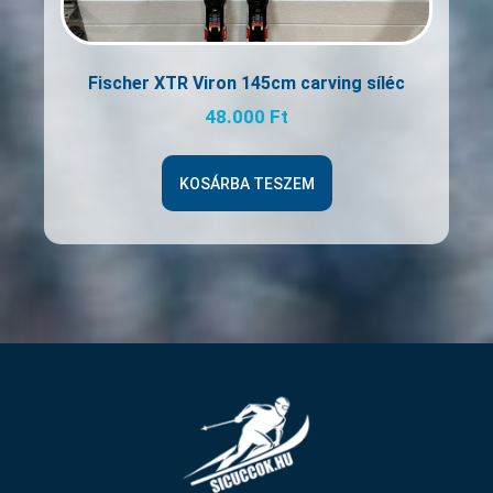
Fischer XTR Viron 145cm carving síléc
48.000
Ft
KOSÁRBA TESZEM