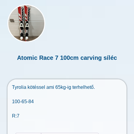
Atomic Race 7 100cm carving síléc
Tyrolia kötéssel ami 65kg-ig terhelhető.
100-65-84
R:7