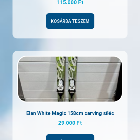
115.000
Ft
KOSÁRBA TESZEM
Elan White Magic 158cm carving síléc
29.000
Ft