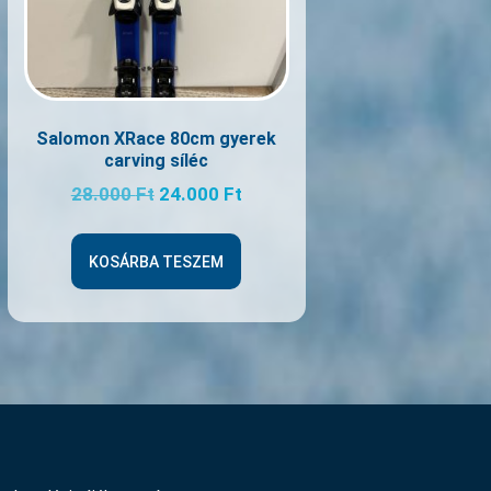
Salomon XRace 80cm gyerek
carving síléc
28.000
Ft
24.000
Ft
KOSÁRBA TESZEM