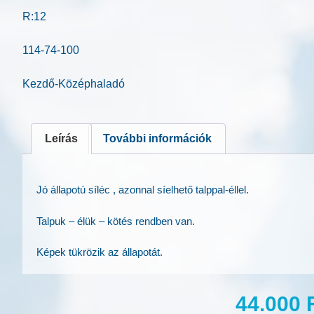
R:12
114-74-100
Kezdő-Középhaladó
Leírás
További információk
Jó állapotú síléc , azonnal síelhető talppal-éllel.
Talpuk – élük – kötés rendben van.
Képek tükrözik az állapotát.
44.000