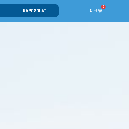
0
0
Ft
KAPCSOLAT