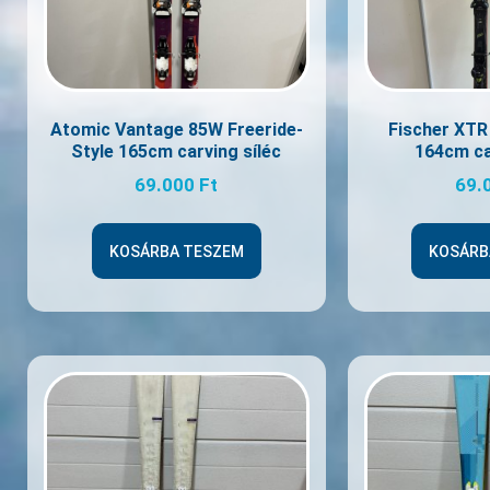
Atomic Vantage 85W Freeride-
Fischer XTR
Style 165cm carving síléc
164cm ca
69.000
Ft
69.
KOSÁRBA TESZEM
KOSÁRB