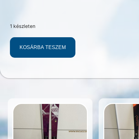
1 készleten
KOSÁRBA TESZEM