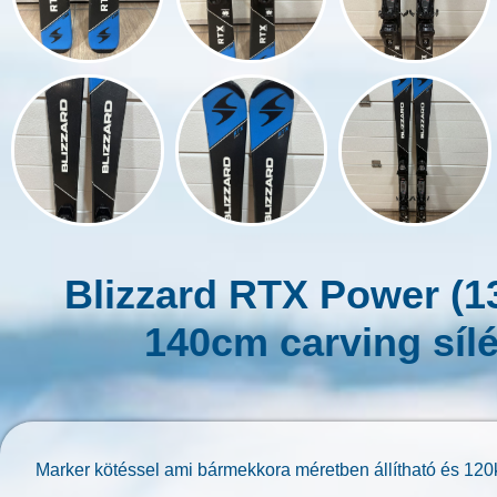
Blizzard RTX Power (
140cm carving síl
Marker kötéssel ami bármekkora méretben állítható és 120k