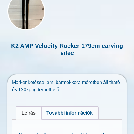
K2 AMP Velocity Rocker 179cm carving
síléc
Marker kötéssel ami bármekkora méretben állítható
és 120kg-ig terhelhető.
Leírás
További információk