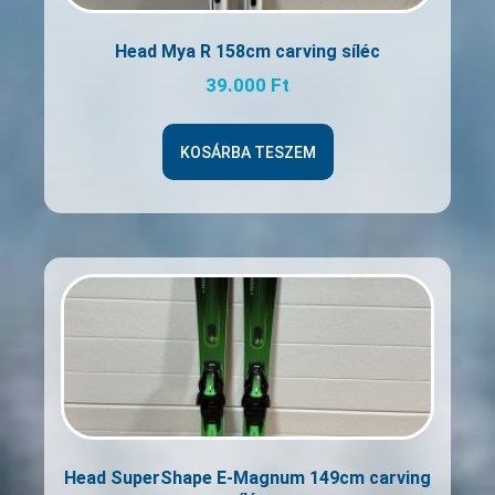
Head Mya R 158cm carving síléc
39.000
Ft
KOSÁRBA TESZEM
Head SuperShape E-Magnum 149cm carving