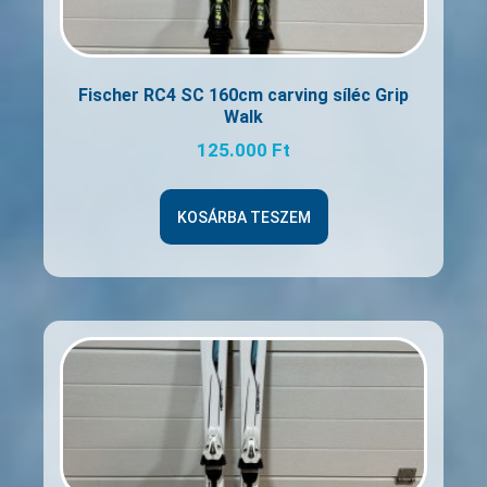
Fischer RC4 SC 160cm carving síléc Grip
Walk
125.000
Ft
KOSÁRBA TESZEM