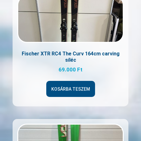
Fischer XTR RC4 The Curv 164cm carving
síléc
69.000
Ft
KOSÁRBA TESZEM