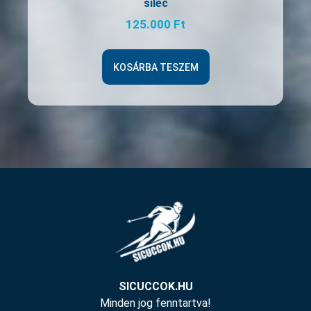
síléc
125.000
Ft
KOSÁRBA TESZEM
SICUCCOK.HU
Minden jog fenntartva!