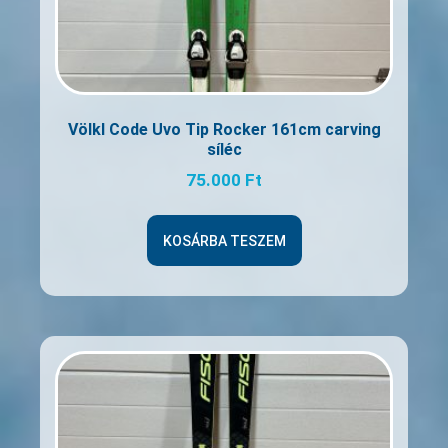
Völkl Code Uvo Tip Rocker 161cm carving
síléc
75.000
Ft
KOSÁRBA TESZEM