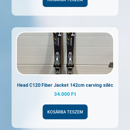
Head C120 Fiber Jacket 142cm carving síléc
34.000
Ft
KOSÁRBA TESZEM