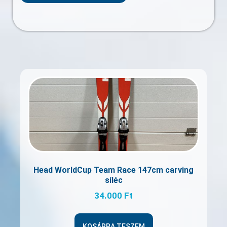
Head WorldCup Team Race 147cm carving
síléc
34.000
Ft
KOSÁRBA TESZEM